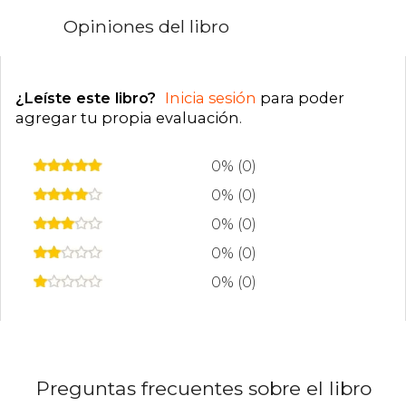
Opiniones del libro
¿Leíste este libro?
Inicia sesión
para poder
agregar tu propia evaluación
.
0% (0)
0% (0)
0% (0)
0% (0)
0% (0)
Preguntas frecuentes sobre el libro