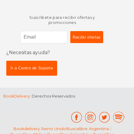
Suscríbete para recibir ofertas y
promociones
¿Necesitas ayuda?
Ir a Centro de Soporte
BookDelivery
. Derechos Reservados.
Bookdelivery Reino Unido
Buscalibre Argentina
|