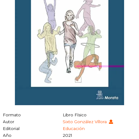
Formato
Libro Físico
Autor
Sixto González Víllora
Editorial
Educación
Año
2021