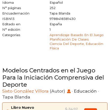
Idioma
Español
N° páginas
252
Encuadernación
Tapa Blanda
ISBN13
9788418381430
Editado en
España
N° edición
1
Categorías
Aprendizaje Basado En El Juego
Planificación De Clases
Ciencia Del Deporte, Educación
Física
Modelos Centrados en el Juego
Para la Iniciación Comprensiva del
Deporte
Sixto González Víllora
(Autor)
·
Educación
·
Tapa Blanda
Libro Nuevo
$ 34.97