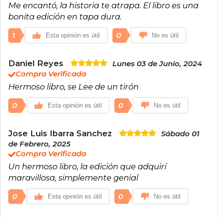
Me encantó, la historia te atrapa. El libro es una
bonita edición en tapa dura.
1
0
Esta opinión es útil
No es útil
Daniel Reyes
Lunes 03 de Junio, 2024
Compra Verificada
Hermoso libro, se Lee de un tirón
0
0
Esta opinión es útil
No es útil
Jose Luis Ibarra Sanchez
Sábado 01
de Febrero, 2025
Compra Verificada
Un hermoso libro, la edición que adquirí
maravillosa, simplemente genial
0
0
Esta opinión es útil
No es útil