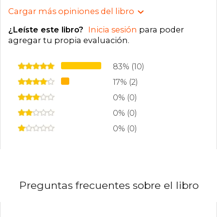
Cargar más opiniones del libro
¿Leíste este libro?
Inicia sesión
para poder
agregar tu propia evaluación
.
83% (10)
17% (2)
0% (0)
0% (0)
0% (0)
Preguntas frecuentes sobre el libro