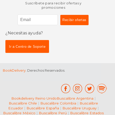
Suscríbete para recibir ofertas y
promociones
¿Necesitas ayuda?
Ir a Centro de Soporte
BookDelivery
. Derechos Reservados.
Bookdelivery Reino Unido
Buscalibre Argentina
|
Buscalibre Chile
|
Buscalibre Colombia
|
Buscalibre
Ecuador
|
Buscalibre España
|
Buscalibre Uruguay
|
Buscalibre México
|
Buscalibre Perú
|
Buscalibre Estados