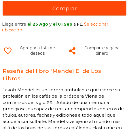
Comprar
Llega entre
el 25 Ago
y
el 01 Sep
a
FL
.
Seleccionar
ubicación
Agregar a lista de
Comparte y gana
deseos
dinero
Reseña del libro "Mendel El de Los
Libros"
Jakob Mendel es un librero ambulante que ejerce su
profesión en los cafés de la próspera Viena de
comienzos del siglo XX. Dotado de una memoria
prodigiosa, es capaz de recitar compendios enteros de
títulos, autores, fechas y ediciones a todo aquel que
acude a consultarle. Mendel vive ajeno al mundo más
allá de las hojas de sus libros y catálogos. Hasta que en