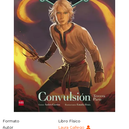
Formato
Libro Físico
Autor
Laura Gallego