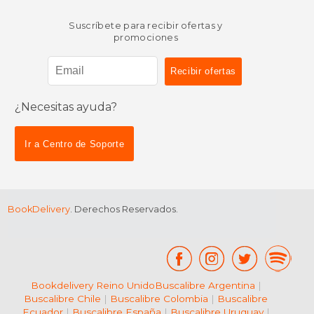
Suscríbete para recibir ofertas y
promociones
¿Necesitas ayuda?
Ir a Centro de Soporte
BookDelivery
. Derechos Reservados.
Bookdelivery Reino Unido
Buscalibre Argentina
|
Buscalibre Chile
|
Buscalibre Colombia
|
Buscalibre
Ecuador
|
Buscalibre España
|
Buscalibre Uruguay
|