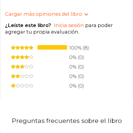
Cargar más opiniones del libro
¿Leíste este libro?
Inicia sesión
para poder
agregar tu propia evaluación
.
100% (8)
0% (0)
0% (0)
0% (0)
0% (0)
Preguntas frecuentes sobre el libro