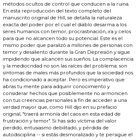
métodos ocultos de control que conducen a la ruina.
En esta reproducción del texto completo del
manuscrito original de Hill, se detalla la naturaleza
exacta del poder por el cual el diablo desarma a los
seres humanos con temor, procrastinación, ira y celos
para que no alcancen todo su potencial. Este es el
mismo poder que paralizó a millones de personas con
temor y desaliento durante la Gran Depresión y sigue
impidiendo que alcancen sus sueños. La complacencia
y la mediocridad no son las raíces del problema; son
síntomas de males más profundos que la sociedad nos
ha condicionado a aceptar. Pero es imperativo que
abras tu mente para adquirir conocimiento y
considerar hechos que posiblemente no armonicen
con tus creencias personales a fin de acceder a una
verdad mayor que, como Hill dijo en su prefacio
original, "traerá armonía del caos en esta edad de
frustración y temor". Si has sido víctima del valor
perdido, entusiasmo debilitado, y pérdida de
autodisciplina -- si estás desmoralizado y te persigue el