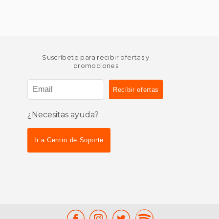
Suscríbete para recibir ofertas y
promociones
¿Necesitas ayuda?
Ir a Centro de Soporte