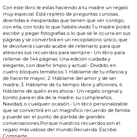
Con este libro le estás haciendo a tu madre un regalo
muy especial. Está repleto de preguntas curiosas,
divertidas e inesperadas que tienen que ver contigo,
con ella, con todo lo que habéis vivido.Tu madre podrá
escribir y pegar fotografías o lo que se le ocurra en sus
páginas y se convertirá en un recopilatorio único, que
te devolverá cuando acabe de rellenarlo para que
atesores sus recuerdos para siempre.- Un libro para
rellenar de 144 páginas. Una edición cuidada y
elegante, con diseño limpio y actual.- Dividido en
cuatro bloques temáticos: 1. Háblame de tu infancia y
de hacerte mayor, 2. Háblame del amor y de ser
madre, 3. Háblame de tu tiempo libre y aficiones, 4.
Háblame de quién eres ahora.- Un regalo original y
bonito para el día de la madre, su cumpleaños,
Navidad, o cualquier ocasión.- Un libro personalizable
que se convertirá en un magnífico recuerdo de familia
y puede ser el punto de partida de grandes
conversaciones.Porque nuestros recuerdos son el
regalo más valioso del mundo.Recuerda. Escribe.
Comparte.