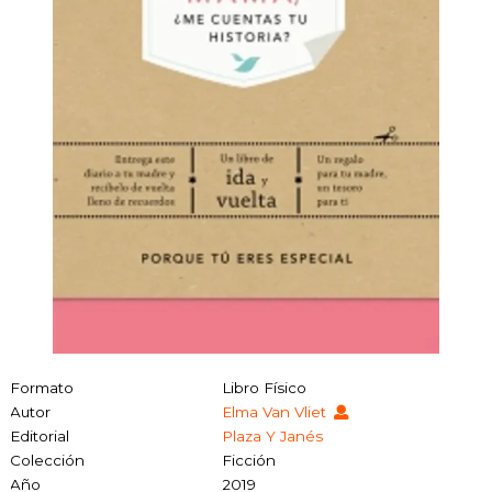
Formato
Libro Físico
Autor
Elma Van Vliet
Editorial
Plaza Y Janés
Colección
Ficción
Año
2019