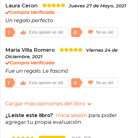
Laura Ceron
Jueves 27 de Mayo, 2021
Compra Verificada
Un regalo perfecto
1
0
Esta opinión es útil
No es útil
Maria Villa Romero
Viernes 24 de
Diciembre, 2021
Compra Verificada
Fue un regalo. Le fascinó
1
0
Esta opinión es útil
No es útil
Cargar más opiniones del libro
¿Leíste este libro?
Inicia sesión
para poder
agregar tu propia evaluación
.