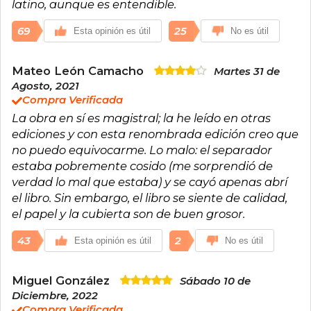
latino, aunque es entendible.
69
25
Esta opinión es útil
No es útil
Mateo León Camacho
Martes 31 de
Agosto, 2021
Compra Verificada
La obra en sí es magistral; la he leído en otras
ediciones y con esta renombrada edición creo que
no puedo equivocarme. Lo malo: el separador
estaba pobremente cosido (me sorprendió de
verdad lo mal que estaba) y se cayó apenas abrí
el libro. Sin embargo, el libro se siente de calidad,
el papel y la cubierta son de buen grosor.
43
2
Esta opinión es útil
No es útil
Miguel González
Sábado 10 de
Diciembre, 2022
Compra Verificada