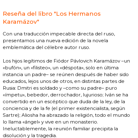
Reseña del libro "Los Hermanos
Karamázov"
Con una traducción impecable directa del ruso,
presentamos una nueva edición de la novela
emblemática del célebre autor ruso.
Los hijos legítimos de Fiódor Pávlovich Karamázov –un
«bufón», un «filisteo», un «déspota», solo en última
instancia un padre– se reúnen después de haber sido
educados, lejos unos de otros, en distintas partes de
Rusia: Dmitri es soldado y –como su padre– puro
«ímpetu», bebedor, derrochador, lujurioso; Iván se ha
convertido en un escéptico que duda de la ley, de la
conciencia y de la fe (el primer existencialista, según
Sartre); Aliosha ha abrazado la religión, todo el mundo
lo llama «ángel» y vive en un monasterio.
Ineluctablemente, la reunión familiar precipita la
disolución y la tragedia.