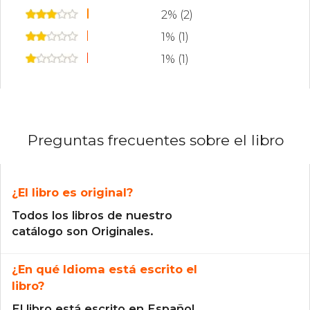
2% (2)
1% (1)
1% (1)
Preguntas frecuentes sobre el libro
¿El libro es original?
Todos los libros de nuestro
catálogo son Originales.
¿En qué Idioma está escrito el
libro?
El libro está escrito en Español.