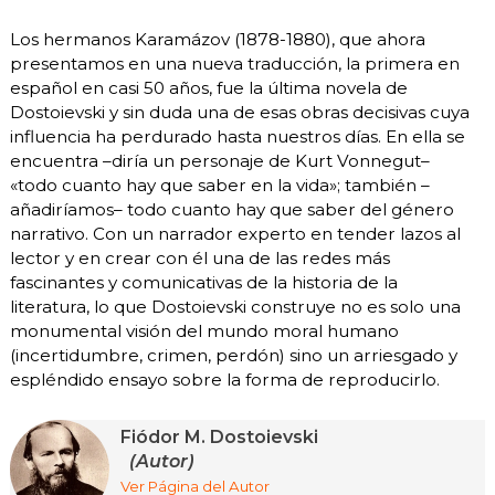
Los hermanos Karamázov (1878-1880), que ahora
presentamos en una nueva traducción, la primera en
español en casi 50 años, fue la última novela de
Dostoievski y sin duda una de esas obras decisivas cuya
influencia ha perdurado hasta nuestros días. En ella se
encuentra –diría un personaje de Kurt Vonnegut–
«todo cuanto hay que saber en la vida»; también –
añadiríamos– todo cuanto hay que saber del género
narrativo. Con un narrador experto en tender lazos al
lector y en crear con él una de las redes más
fascinantes y comunicativas de la historia de la
literatura, lo que Dostoievski construye no es solo una
monumental visión del mundo moral humano
(incertidumbre, crimen, perdón) sino un arriesgado y
espléndido ensayo sobre la forma de reproducirlo.
Fiódor M. Dostoievski
(Autor)
Ver Página del Autor