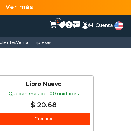
99
Ver más
0
Mi Cuenta
clientes
Venta Empresas
Libro Nuevo
Quedan más de 100 unidades
$ 20.68
Comprar