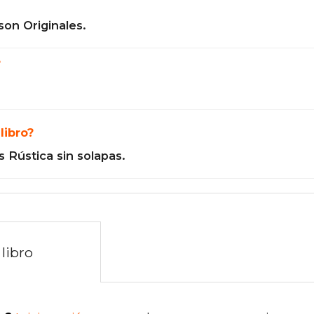
son Originales.
?
libro?
 Rústica sin solapas.
libro