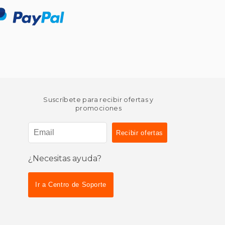
Suscríbete para recibir ofertas y
promociones
¿Necesitas ayuda?
Ir a Centro de Soporte