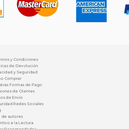
minos y Condiciones
ticas de Devolución
acidad y Seguridad
o Comprar
stras Formas de Pago
iones de Clientes
os de Envío
uridad Redes Sociales
g
a de autores
ntivo a la Lectura