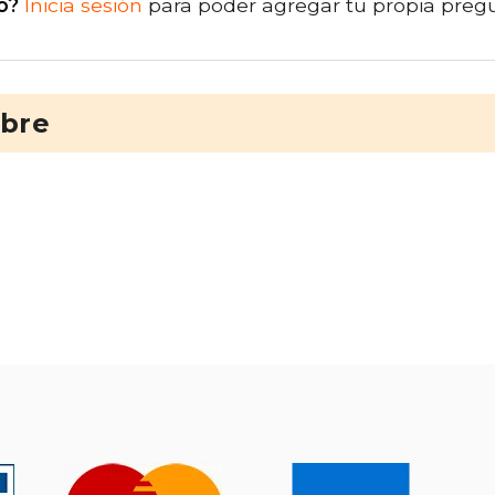
o?
Inicia sesión
para poder agregar tu propia preg
ibre