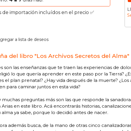
L
s de importación incluídos en el precio ✅
S
gregar a lista de deseos
ña del libro "Los Archivos Secretos del Alma"
s son las enseñanzas que te traen las experiencias de dolor
ligió lo que quería aprender en este paso por la Tierra? 
es el plan prenatal? ¿Hay vida después de la muerte? ¿Lo
n para caminar juntos en esta vida?
y muchas preguntas más son las que responde la sanadora y
Arias en este libro. Acá encontrarás historias, canalizacio
 alma ya sabe, porque lo decidió antes de nacer.
ora además busca, de la mano de otras cinco canalizadoras a