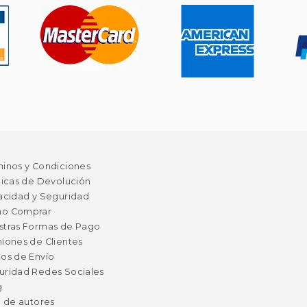
minos y Condiciones
ticas de Devolución
acidad y Seguridad
o Comprar
stras Formas de Pago
iones de Clientes
os de Envío
uridad Redes Sociales
g
a de autores