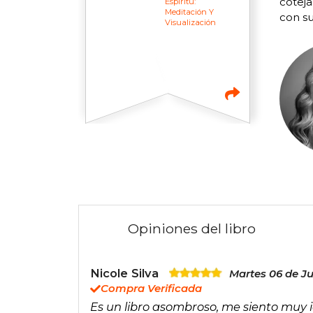
coteja
Espíritu:
Meditación Y
con su
Visualización
Opiniones del libro
Nicole Silva
Martes 06 de Ju
Compra Verificada
Es un libro asombroso, me siento muy i