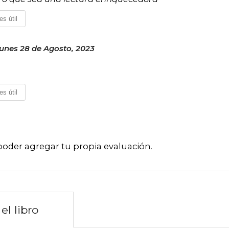
es útil
unes 28 de Agosto, 2023
es útil
poder agregar tu propia evaluación
.
el libro