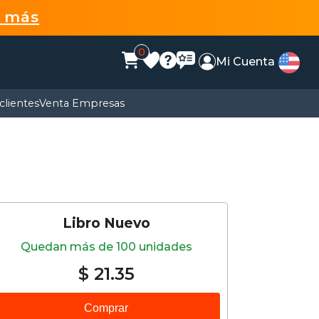
r más
0
Mi Cuenta
clientes
Venta Empresas
Libro Nuevo
Quedan más de 100 unidades
$ 21.35
Comprar