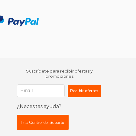
Suscríbete para recibir ofertas y
promociones
¿Necesitas ayuda?
Ir a Centro de Soporte