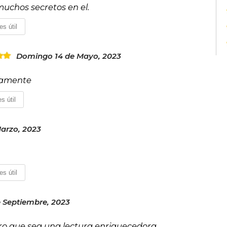
muchos secretos en el.
es útil
Domingo 14 de Mayo, 2023
unamente
s útil
arzo, 2023
es útil
 Septiembre, 2023
ro que sea una lectura enriquecedora