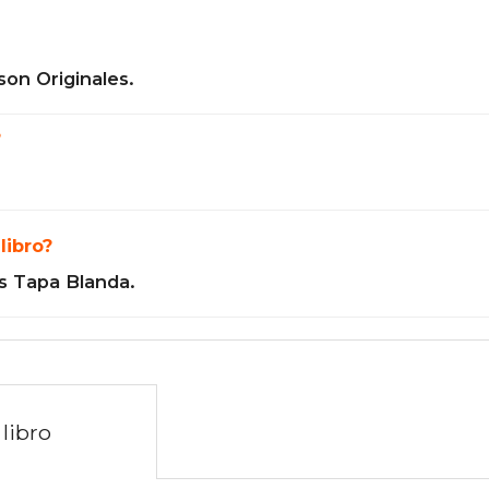
son Originales.
?
libro?
s Tapa Blanda.
libro