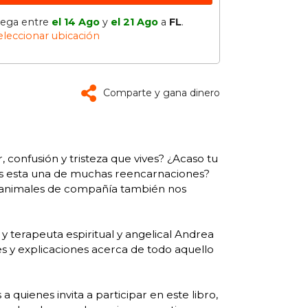
lega entre
el 14 Ago
y
el 21 Ago
a
FL
.
eleccionar ubicación
Comparte y gana dinero
, confusión y tristeza que vives? ¿Acaso tu
¿Es esta una de muchas reencarnaciones?
s animales de compañía también nos
 terapeuta espiritual y angelical Andrea
nes y explicaciones acerca de todo aquello
 quienes invita a participar en este libro,