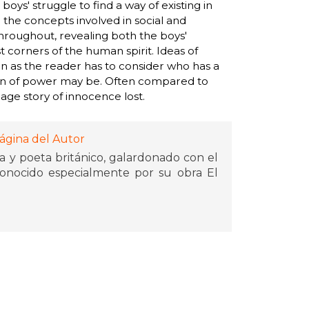
boys' struggle to find a way of existing in
 the concepts involved in social and
hroughout, revealing both the boys'
t corners of the human spirit. Ideas of
on as the reader has to consider who has a
ion of power may be. Often compared to
age story of innocence lost.
ágina del Autor
a y poeta británico, galardonado con el
conocido especialmente por su obra El