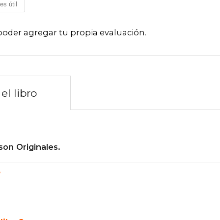
es útil
poder agregar tu propia evaluación
.
el libro
son Originales.
?