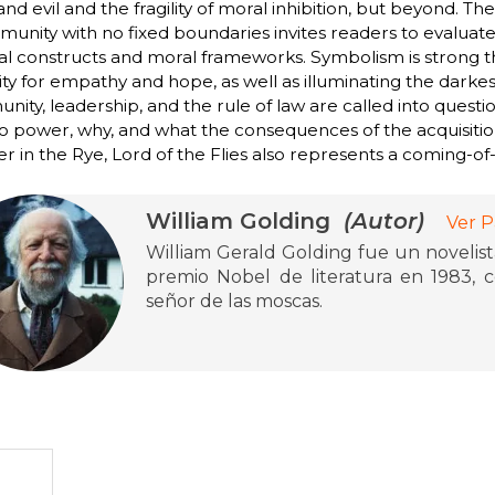
nd evil and the fragility of moral inhibition, but beyond. The 
unity with no fixed boundaries invites readers to evaluate
cal constructs and moral frameworks. Symbolism is strong t
ty for empathy and hope, as well as illuminating the darkes
ity, leadership, and the rule of law are called into questi
to power, why, and what the consequences of the acquisit
r in the Rye, Lord of the Flies also represents a coming-of-
William Golding
(Autor)
Ver P
William Gerald Golding fue un novelist
premio Nobel de literatura en 1983, 
señor de las moscas.