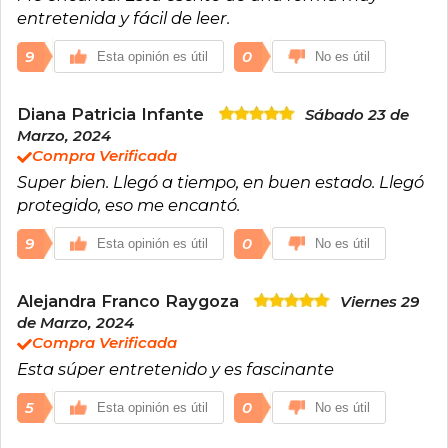
entretenida y fácil de leer.
9
0
Esta opinión es útil
No es útil
Diana Patricia Infante
Sábado 23 de
Marzo, 2024
Compra Verificada
Super bien. Llegó a tiempo, en buen estado. Llegó
protegido, eso me encantó.
9
0
Esta opinión es útil
No es útil
Alejandra Franco Raygoza
Viernes 29
de Marzo, 2024
Compra Verificada
Esta súper entretenido y es fascinante
5
0
Esta opinión es útil
No es útil