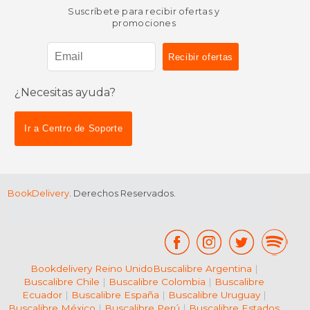
Suscríbete para recibir ofertas y
promociones
¿Necesitas ayuda?
Ir a Centro de Soporte
BookDelivery
. Derechos Reservados.
Bookdelivery Reino Unido
Buscalibre Argentina
|
Buscalibre Chile
|
Buscalibre Colombia
|
Buscalibre
Ecuador
|
Buscalibre España
|
Buscalibre Uruguay
|
Buscalibre México
|
Buscalibre Perú
|
Buscalibre Estados