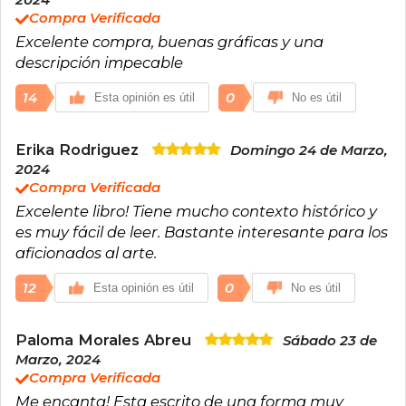
2024
Compra Verificada
Excelente compra, buenas gráficas y una
descripción impecable
14
0
Esta opinión es útil
No es útil
Erika Rodriguez
Domingo 24 de Marzo,
2024
Compra Verificada
Excelente libro! Tiene mucho contexto histórico y
es muy fácil de leer. Bastante interesante para los
aficionados al arte.
12
0
Esta opinión es útil
No es útil
Paloma Morales Abreu
Sábado 23 de
Marzo, 2024
Compra Verificada
Me encanta! Esta escrito de una forma muy