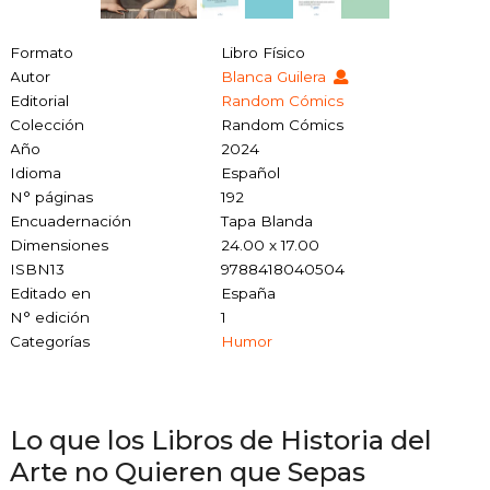
Formato
Libro Físico
Autor
Blanca Guilera
Editorial
Random Cómics
Colección
Random Cómics
Año
2024
Idioma
Español
N° páginas
192
Encuadernación
Tapa Blanda
Dimensiones
24.00 x 17.00
ISBN13
9788418040504
Editado en
España
N° edición
1
Categorías
Humor
Lo que los Libros de Historia del
Arte no Quieren que Sepas