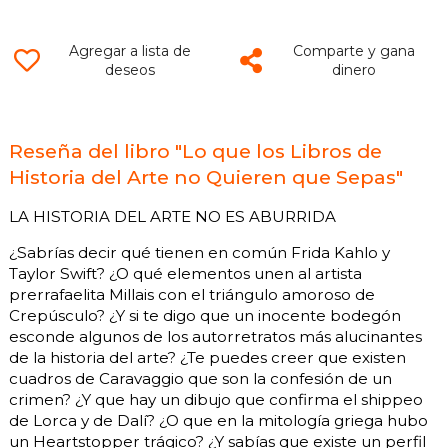
Agregar a lista de
Comparte y gana
deseos
dinero
Reseña del libro "Lo que los Libros de
Historia del Arte no Quieren que Sepas"
LA HISTORIA DEL ARTE NO ES ABURRIDA
¿Sabrías decir qué tienen en común Frida Kahlo y
Taylor Swift? ¿O qué elementos unen al artista
prerrafaelita Millais con el triángulo amoroso de
Crepúsculo? ¿Y si te digo que un inocente bodegón
esconde algunos de los autorretratos más alucinantes
de la historia del arte? ¿Te puedes creer que existen
cuadros de Caravaggio que son la confesión de un
crimen? ¿Y que hay un dibujo que confirma el shippeo
de Lorca y de Dalí? ¿O que en la mitología griega hubo
un Heartstopper trágico? ¿Y sabías que existe un perfil