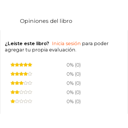
Opiniones del libro
¿Leíste este libro?
Inicia sesión
para poder
agregar tu propia evaluación
.
0% (0)
0% (0)
0% (0)
0% (0)
0% (0)