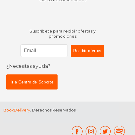
Suscríbete para recibir ofertas y
promociones
¿Necesitas ayuda?
Ir a Centro de Soporte
BookDelivery
. Derechos Reservados.