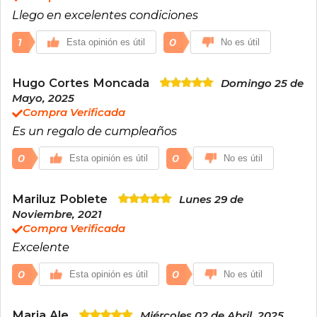
Llego en excelentes condiciones
1
0
Esta opinión es útil
No es útil
Hugo Cortes Moncada
Domingo 25 de
Mayo, 2025
Compra Verificada
Es un regalo de cumpleaños
0
0
Esta opinión es útil
No es útil
Mariluz Poblete
Lunes 29 de
Noviembre, 2021
Compra Verificada
Excelente
0
0
Esta opinión es útil
No es útil
Maria Ale
Miércoles 02 de Abril, 2025