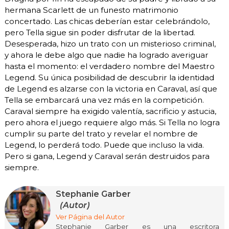
hermana Scarlett de un funesto matrimonio
concertado. Las chicas deberían estar celebrándolo,
pero Tella sigue sin poder disfrutar de la libertad.
Desesperada, hizo un trato con un misterioso criminal,
y ahora le debe algo que nadie ha logrado averiguar
hasta el momento: el verdadero nombre del Maestro
Legend. Su única posibilidad de descubrir la identidad
de Legend es alzarse con la victoria en Caraval, así que
Tella se embarcará una vez más en la competición.
Caraval siempre ha exigido valentía, sacrificio y astucia,
pero ahora el juego requiere algo más. Si Tella no logra
cumplir su parte del trato y revelar el nombre de
Legend, lo perderá todo. Puede que incluso la vida.
Pero si gana, Legend y Caraval serán destruidos para
siempre.
Stephanie Garber
(Autor)
Ver Página del Autor
Stephanie Garber es una escritora