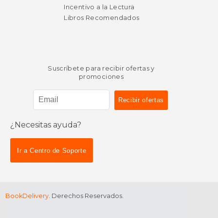
Incentivo a la Lectura
Libros Recomendados
Suscríbete para recibir ofertas y
promociones
¿Necesitas ayuda?
Ir a Centro de Soporte
BookDelivery
. Derechos Reservados.