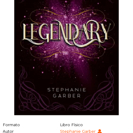
Formato
Libro Físico
Autor
Stephanie Garber