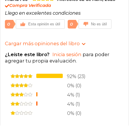
Compra Verificada
Llego en excelentes condiciones
0
0
Esta opinión es útil
No es útil
Cargar más opiniones del libro
¿Leíste este libro?
Inicia sesión
para poder
agregar tu propia evaluación
.
92% (23)
0% (0)
4% (1)
4% (1)
0% (0)