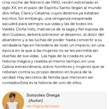
Una noche de febrero de 1900, recién estrenado el
siglo XX, en el pazo de Espíritu Santo llegan al mundo
dos niñas, Clara y Catalina, cuyos destinos ya estaban
escritos. Sin embargo, una venganza inesperada
sacudirá para siempre sus vidas y las de todos los
Valdés. Doña Inés, matriarca de la saga y fiel esposa de
don Gustavo, deberá sobrevivir al desamor, al dolor del
abandono y a las luchas de poder hasta convertir a su
verdadera hija en heredera de todo un imperio, en una
época en la que a las mujeres no se les permitía ser
dueñas de sus vidas. Las hijas de la criada es una
historia mágica y realista al mismo tiempo, en una
Galicia extraordinaria, sobre hombres y mujeres que se
rebelan contra su propio destino en busca de la
verdad. Hay secretos de familia que merecen ser
contados.Esta es la historia de uno de ellos.
Sonsoles Ónega
(Autor)
Ver Página del Autor