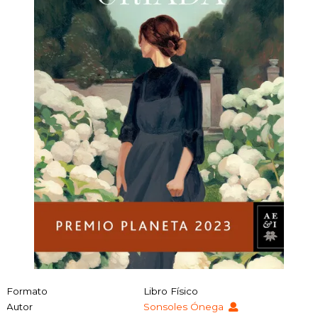
Formato
Libro Físico
Autor
Sonsoles Ónega