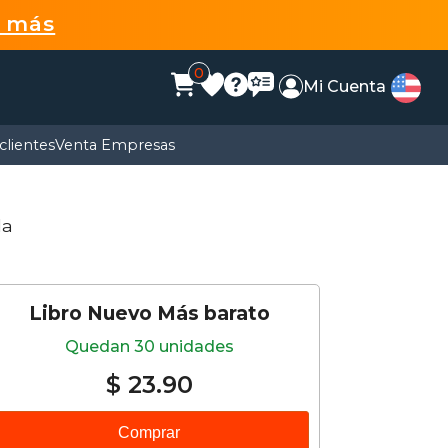
r más
0
Mi Cuenta
clientes
Venta Empresas
da
Libro Nuevo Más barato
Quedan 30 unidades
$ 23.90
Comprar