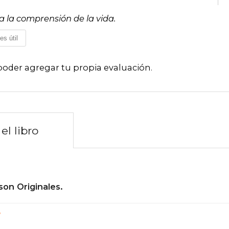
 la comprensión de la vida.
es útil
poder agregar tu propia evaluación
.
el libro
son Originales.
?