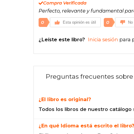
Compra Verificada
Perfecto, relevante y fundamental para
0
0
Esta opinión es útil
No 
¿Leíste este libro?
Inicia sesión
para 
Preguntas frecuentes sobre 
¿El libro es original?
Todos los libros de nuestro catálogo 
¿En qué Idioma está escrito el libro