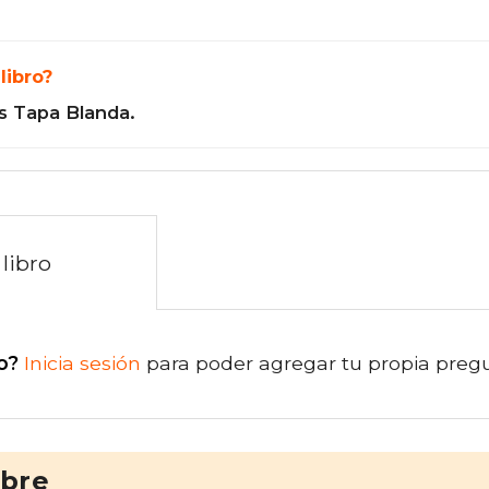
libro?
s Tapa Blanda.
libro
o?
Inicia sesión
para poder agregar tu propia preg
ibre