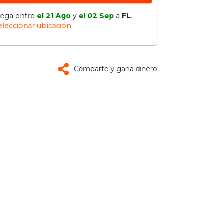
lega entre
el 21 Ago
y
el 02 Sep
a
FL
.
eleccionar ubicación
Comparte y gana dinero