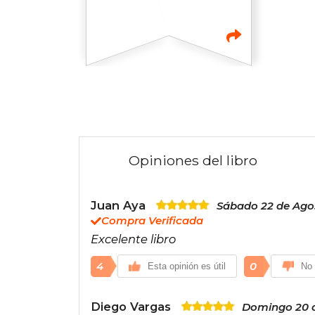
Opiniones del libro
Juan Aya
Sábado 22 de Ago
Compra Verificada
Excelente libro
4
0
Esta opinión es útil
No 
Diego Vargas
Domingo 20 d