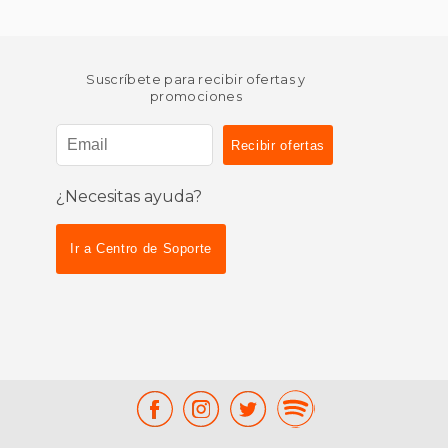
Suscríbete para recibir ofertas y
promociones
¿Necesitas ayuda?
Ir a Centro de Soporte