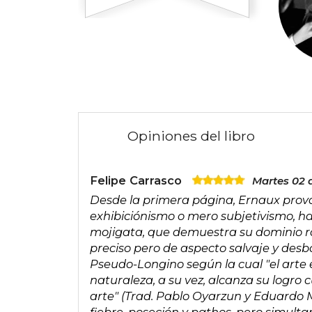
Opiniones del libro
Felipe Carrasco
Martes 02 d
Desde la primera página, Ernaux provoca
exhibiciónismo o mero subjetivismo, h
mojigata, que demuestra su dominio ro
preciso pero de aspecto salvaje y de
Pseudo-Longino según la cual "el arte 
naturaleza, a su vez, alcanza su logro
arte" (Trad. Pablo Oyarzun y Eduardo 
fiebre, poseción y pathos, pero simult