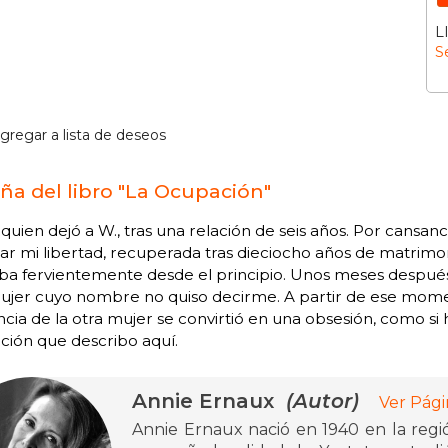
L
S
gregar a lista de deseos
ña del libro "La Ocupación"
 quien dejó a W., tras una relación de seis años. Por cans
r mi libertad, recuperada tras dieciocho años de matrimo
a fervientemente desde el principio. Unos meses después,
jer cuyo nombre no quiso decirme. A partir de ese moment
ncia de la otra mujer se convirtió en una obsesión, como si
ción que describo aquí.
Annie Ernaux
(Autor)
Ver Pági
Annie Ernaux nació en 1940 en la regi