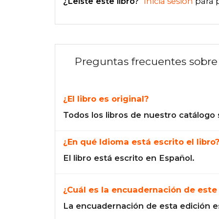
¿Leíste este libro?
Inicia sesión
para 
Preguntas frecuentes sobre 
¿El libro es original?
Todos los libros de nuestro catálogo 
¿En qué Idioma está escrito el libro
El libro está escrito en Español.
¿Cuál es la encuadernación de este 
La encuadernación de esta edición e