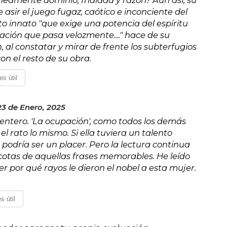
asir el juego fugaz, caótico e inconciente del
erto innato "que exige una potencia del espíritu
ción que pasa velozmente...." hace de su
n, al constatar y mirar de frente los subterfugios
on el resto de su obra.
es útil
23 de Enero, 2025
bro entero. 'La ocupación', como todos los demás
el rato lo mismo. Si ella tuviera un talento
odría ser un placer. Pero la lectura continua
cotas de aquellas frases memorables. He leído
r por qué rayos le dieron el nobel a esta mujer.
s útil