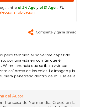
lega entre
el 24 Ago
y
el 31 Ago
a
FL
.
eleccionar ubicación
Comparte y gana dinero
ancio pero también al no verme capaz de
nio, por una vida en común que él
 W. me anunció que se iba a vivir con
o caí presa de los celos. La imagen y la
 hubiera penetrado dentro de mí. Esa es la
na del Autor
ón francesa de Normandía. Creció en la