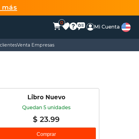
r más
0
Mi Cuenta
clientes
Venta Empresas
Libro Nuevo
Quedan 5 unidades
$ 23.99
Comprar