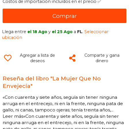
Costos de importación incluídos en el precio ✅
Comprar
Llega entre
el 18 Ago
y
el 25 Ago
a
FL
.
Seleccionar
ubicación
Agregar a lista de
Comparte y gana
deseos
dinero
Reseña del libro "La Mujer Que No
Envejecía"
«Con cuarenta y siete años, seguía sin tener ninguna
arruga en el entrecejo, ni en la frente, ninguna pata de
gallo, ni canas, tampoco ojeras; tenía treinta años,...
Leer más«Con cuarenta y siete años, seguía sin tener
ninguna arruga en el entrecejo, ni en la frente, ninguna
pata de gallo, ni canas, tampoco ojeras; tenía treinta