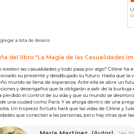
L
S
gregar a lista de deseos
ña del libro "La Magia de las Casualidades Im
no existen las casualidades y todo pasa por algo? Céline h
ionado su presente y desdibujado su futuro. Hasta que la 
o mundo se llena de esperanza. Ante ella se abre un futu
iones y desengaños que la obligarán a salir de la burbuja e
 perdido el control de su vida y que su mundo se desmorona.
s de una ciudad como París. Y se ahoga dentro de una pre
sta. Un tropiezo fortuito hará que las vidas de Céline y Ju
idades que conectan a las personas, pero hay otras que l
María Martínez
(Autor)
Ver P