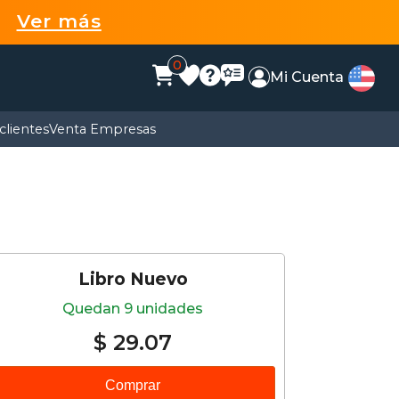
99
Ver más
0
Mi Cuenta
clientes
Venta Empresas
Libro Nuevo
Quedan 9 unidades
$ 29.07
Comprar