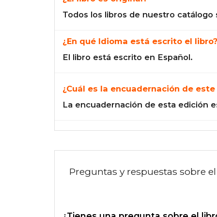
Todos los libros de nuestro catálogo 
¿En qué Idioma está escrito el libro
El libro está escrito en Español.
¿Cuál es la encuadernación de este 
La encuadernación de esta edición e
Preguntas y respuestas sobre el 
¿Tienes una pregunta sobre el libr