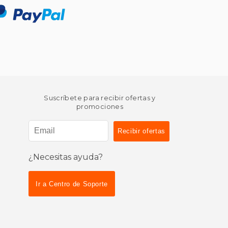
Suscríbete para recibir ofertas y
promociones
¿Necesitas ayuda?
Ir a Centro de Soporte