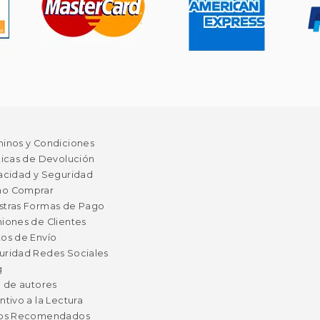
minos y Condiciones
ticas de Devolución
acidad y Seguridad
o Comprar
stras Formas de Pago
iones de Clientes
os de Envío
uridad Redes Sociales
g
a de autores
ntivo a la Lectura
ros Recomendados