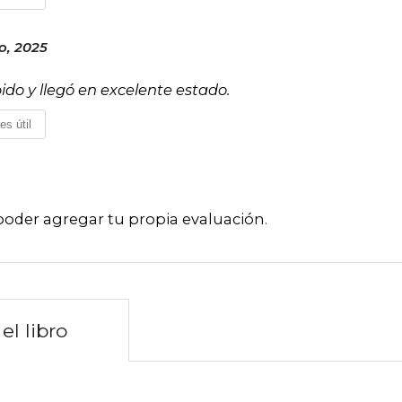
o, 2025
pido y llegó en excelente estado.
es útil
poder agregar tu propia evaluación
.
el libro