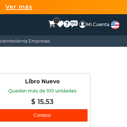
99
Ver más
0
Mi Cuenta
clientes
Venta Empresas
Libro Nuevo
Quedan más de 100 unidades
$ 15.53
Comprar