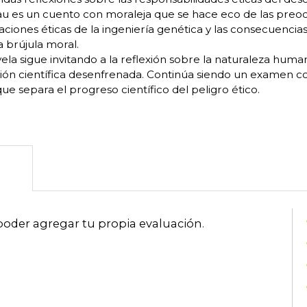
u es un cuento con moraleja que se hace eco de las pre
aciones éticas de la ingeniería genética y las consecuencias
 brújula moral.
ela sigue invitando a la reflexión sobre la naturaleza human
ión científica desenfrenada. Continúa siendo un examen c
que separa el progreso científico del peligro ético.
poder agregar tu propia evaluación
.