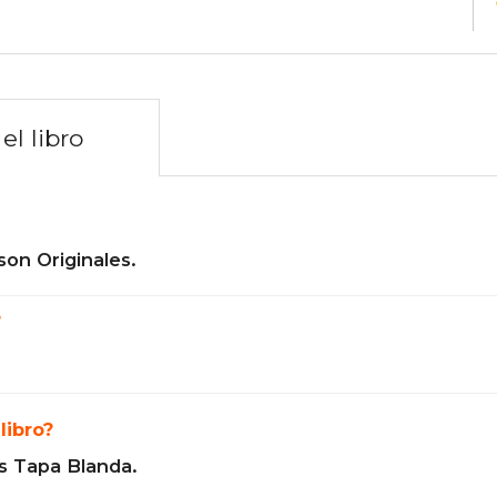
el libro
son Originales.
?
libro?
s Tapa Blanda.