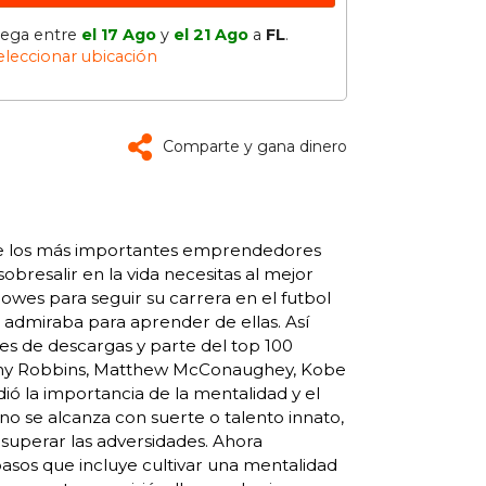
lega entre
el 17 Ago
y
el 21 Ago
a
FL
.
eleccionar ubicación
Comparte y gana dinero
de los más importantes emprendedores
resalir en la vida necesitas al mejor
owes para seguir su carrera en el futbol
 admiraba para aprender de ellas. Así
es de descargas y parte del top 100
 Tony Robbins, Matthew McConaughey, Kobe
 la importancia de la mentalidad y el
 no se alcanza con suerte o talento innato,
 superar las adversidades. Ahora
sos que incluye cultivar una mentalidad