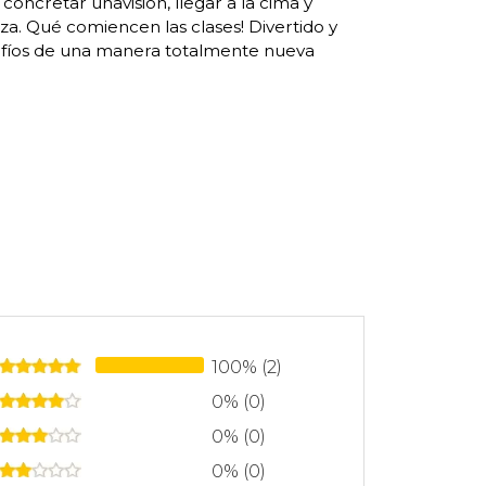
ncretar unavisión, llegar a la cima y
za. Qué comiencen las clases! Divertido y
esafíos de una manera totalmente nueva
100% (2)
0% (0)
0% (0)
0% (0)