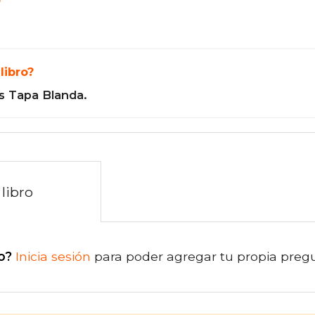
?
libro?
s Tapa Blanda.
libro
o?
Inicia sesión
para poder agregar tu propia preg