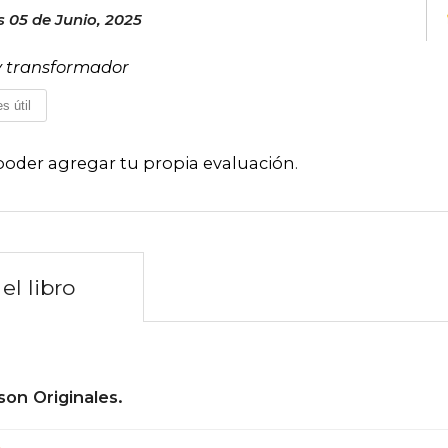
 05 de Junio, 2025
 y transformador
s útil
poder agregar tu propia evaluación
.
el libro
son Originales.