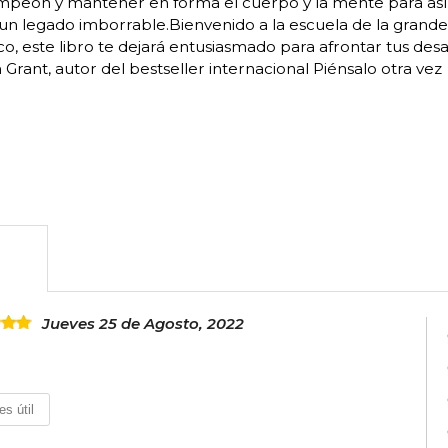
peón y mantener en forma el cuerpo y la mente para así co
un legado imborrable.Bienvenido a la escuela de la grande
co, este libro te dejará entusiasmado para afrontar tus d
Grant, autor del bestseller internacional Piénsalo otra vez
Jueves 25 de Agosto, 2022
es útil