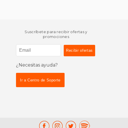
Suscríbete para recibir ofertas y
promociones
¿Necesitas ayuda?
Ir a Centro de Soporte