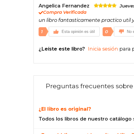
Angelica Fernandez
Jueves
Compra Verificada
un libro fantasticamente practico util
1
0
Esta opinión es útil
No e
¿Leíste este libro?
Inicia sesión
para 
Preguntas frecuentes sobre 
¿El libro es original?
Todos los libros de nuestro catálogo 