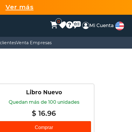
99
Ver más
0
Mi Cuenta
clientes
Venta Empresas
Libro Nuevo
Quedan más de 100 unidades
$ 16.96
Comprar