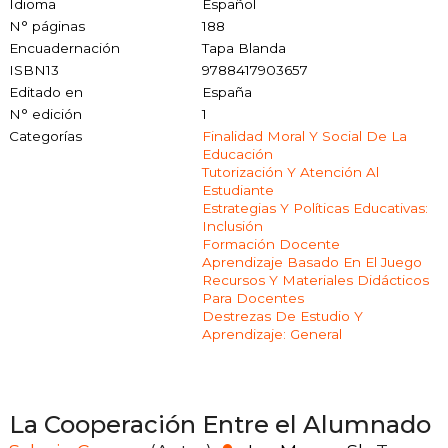
Idioma
Español
N° páginas
188
Encuadernación
Tapa Blanda
ISBN13
9788417903657
Editado en
España
N° edición
1
Categorías
Finalidad Moral Y Social De La
Educación
Tutorización Y Atención Al
Estudiante
Estrategias Y Políticas Educativas:
Inclusión
Formación Docente
Aprendizaje Basado En El Juego
Recursos Y Materiales Didácticos
Para Docentes
Destrezas De Estudio Y
Aprendizaje: General
La Cooperación Entre el Alumnado