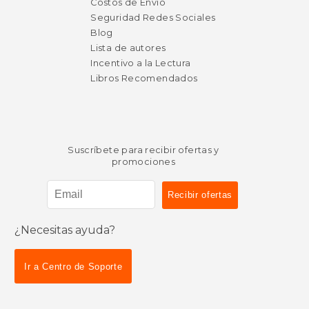
Costos de Envío
Seguridad Redes Sociales
Blog
Lista de autores
Incentivo a la Lectura
Libros Recomendados
Suscríbete para recibir ofertas y
promociones
¿Necesitas ayuda?
Ir a Centro de Soporte