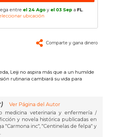
lega entre
el 24 Ago
y
el 03 Sep
a
FL
.
eleccionar ubicación
Comparte y gana dinero
da, Leiji no aspira más que a un humilde
sión rutinaria cambiará su vida para
)
Ver Página del Autor
o medicina veterinaria y enfermería /
 ficción y novela histórica publicadas en
ga "Carmona inc", "Centinelas de felpa" y
.