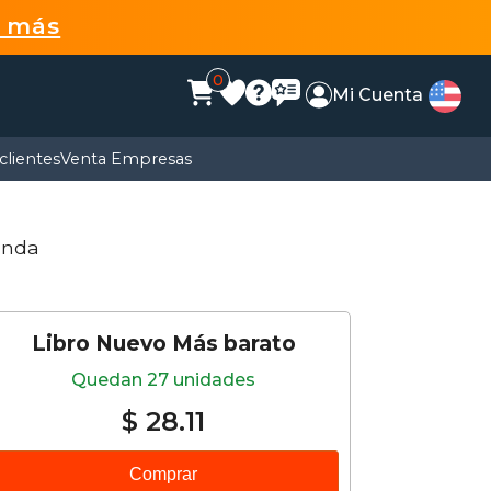
r más
0
Mi Cuenta
clientes
Venta Empresas
anda
Libro Nuevo Más barato
Quedan 27 unidades
$ 28.11
Comprar