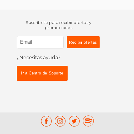
Suscríbete para recibir ofertas y
promociones
¿Necesitas ayuda?
Ir a Centro de Soporte