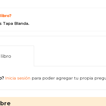
libro?
s Tapa Blanda.
libro
o?
Inicia sesión
para poder agregar tu propia preg
ibre