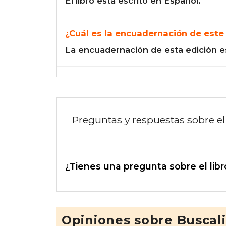
El libro está escrito en Español.
¿Cuál es la encuadernación de este 
La encuadernación de esta edición e
Preguntas y respuestas sobre el 
¿Tienes una pregunta sobre el libr
Opiniones sobre Buscal