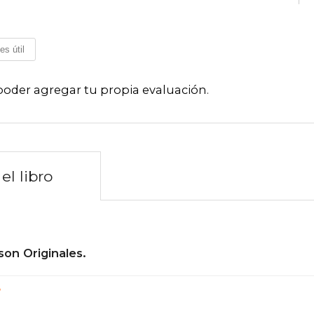
es útil
poder agregar tu propia evaluación
.
el libro
son Originales.
?