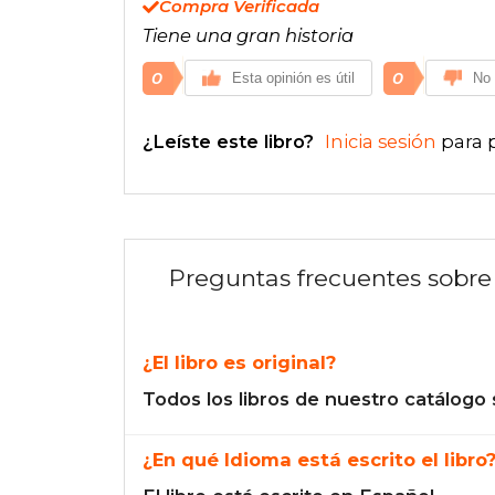
Compra Verificada
Tiene una gran historia
0
0
Esta opinión es útil
No 
¿Leíste este libro?
Inicia sesión
para 
Preguntas frecuentes sobre 
¿El libro es original?
Todos los libros de nuestro catálogo 
¿En qué Idioma está escrito el libro