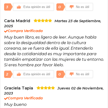
3
0
Esta opinión es útil
No es útil
Carla Madrid
Martes 23 de Septiembre,
2025
Compra Verificada
Muy buen libro, es ligero de leer. Aunque habla
sobre la desigualdad dentro de la cultura
coreana, se ve fuera de ella igual. Entenderlo
desde la cotidianidad es muy importante para
también empatizar con las mujeres de tu entorno.
Si eres hombre por favor léelo.
2
0
Esta opinión es útil
No es útil
Graciela Tapia
Jueves 02 de Noviembre,
2023
Compra Verificada
Muy bueno