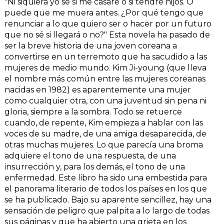
"Ni siquiera yo sé si me casaré o si tendré hijos. O
puede que me muera antes. ¿Por qué tengo que
renunciar a lo que quiero ser o hacer por un futuro
que no sé si llegará o no?" Esta novela ha pasado de
ser la breve historia de una joven coreana a
convertirse en un terremoto que ha sacudido a las
mujeres de medio mundo. Kim Ji-young (que lleva
el nombre más común entre las mujeres coreanas
nacidas en 1982) es aparentemente una mujer
como cualquier otra, con una juventud sin pena ni
gloria, siempre a la sombra. Todo se retuerce
cuando, de repente, Kim empieza a hablar con las
voces de su madre, de una amiga desaparecida, de
otras muchas mujeres. Lo que parecía una broma
adquiere el tono de una respuesta, de una
insurrección y, para los demás, el tono de una
enfermedad. Este libro ha sido una embestida para
el panorama literario de todos los países en los que
se ha publicado. Bajo su aparente sencillez, hay una
sensación de peligro que palpita a lo largo de todas
sus páginas y que ha abierto una grieta en los