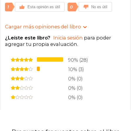
1
0
Esta opinión es útil
No es útil
Cargar más opiniones del libro
¿Leíste este libro?
Inicia sesión
para poder
agregar tu propia evaluación
.
90% (28)
10% (3)
0% (0)
0% (0)
0% (0)