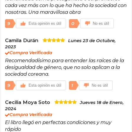
cada vez más con lo que ha hecho la sociedad con
nosotras. Una maravillosa obra
9
0
Esta opinión es útil
No es útil
Camila Durán
Lunes 23 de Octubre,
2023
Compra Verificada
Recomendadísimo para entender las raíces de la
desigualdad de género, que no solo aplican a la
sociedad coreana.
9
1
Esta opinión es útil
No es útil
Cecilia Moya Soto
Jueves 18 de Enero,
2024
Compra Verificada
El libro llegó en perfectas condiciones y muy
rápido