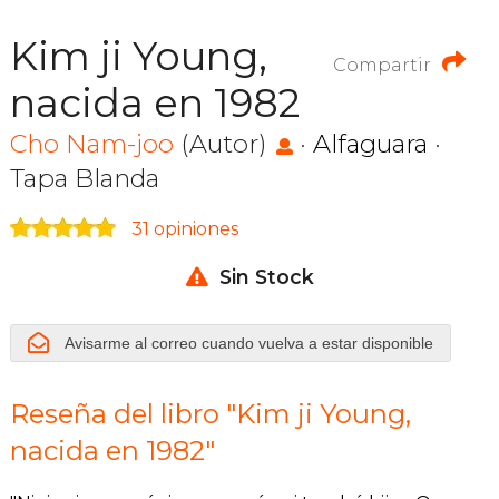
Kim ji Young,
Compartir
nacida en 1982
Cho Nam-joo
(Autor)
·
Alfaguara
·
Tapa Blanda
31 opiniones
Sin Stock
Avisarme al correo cuando vuelva a estar disponible
Reseña del libro "Kim ji Young,
nacida en 1982"