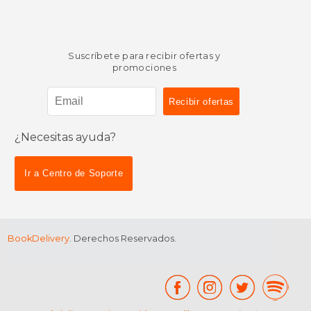
Suscríbete para recibir ofertas y
promociones
¿Necesitas ayuda?
Ir a Centro de Soporte
BookDelivery
. Derechos Reservados.