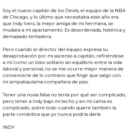
Soy el nuevo capitán de los Devils, el equipo de la NBA
de Chicago, y lo último que necesitaba este año era
que Indy Ivers, la mejor amiga de mi hermana, se
mudara a mi apartamento. Es desordenada, histérica y
demasiado tentadora.
Pero cuando el director del equipo expresa su
desaprobación por mi ascenso a capitán, refiriéndose
a mí como un lobo solitario sin equilibrio entre la vida
laboral y personal, no se me ocurre mejor manera de
convencerle de lo contrario que fingir que salgo con
mi simpatiquísima compañera de piso.
Tener una novia falsa no tenía por qué ser complicado,
pero tener a Indy bajo mi techo y en mi cama es
complicado, sobre todo cuando quiere también la
parte romántica que yo nunca podría darle.
INDY