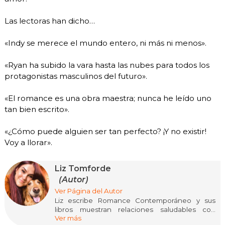
Las lectoras han dicho…
«Indy se merece el mundo entero, ni más ni menos».
«Ryan ha subido la vara hasta las nubes para todos los
protagonistas masculinos del futuro».
«El romance es una obra maestra; nunca he leído uno
tan bien escrito».
«¿Cómo puede alguien ser tan perfecto? ¡Y no existir!
Voy a llorar».
Liz Tomforde
(Autor)
Ver Página del Autor
Liz escribe Romance Contemporáneo y sus
libros muestran relaciones saludables con
Ver más
protagonistas de los que no puedes dejar de