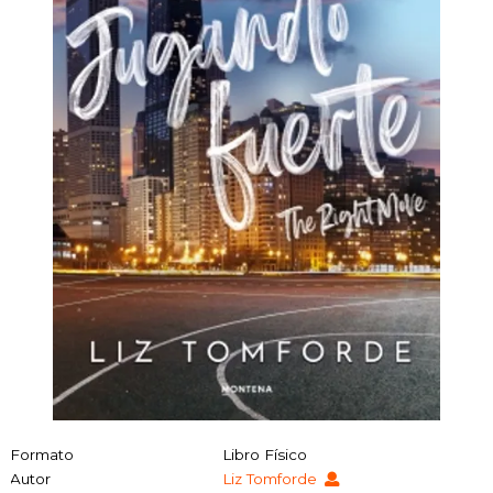
Formato
Libro Físico
Autor
Liz Tomforde