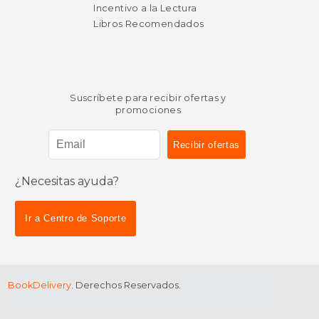
Incentivo a la Lectura
Libros Recomendados
Suscríbete para recibir ofertas y
promociones
¿Necesitas ayuda?
Ir a Centro de Soporte
BookDelivery
. Derechos Reservados.