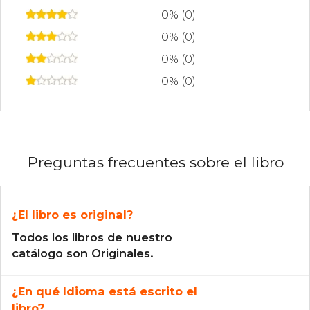
0% (0)
0% (0)
0% (0)
0% (0)
Preguntas frecuentes sobre el libro
¿El libro es original?
Todos los libros de nuestro
catálogo son Originales.
¿En qué Idioma está escrito el
libro?