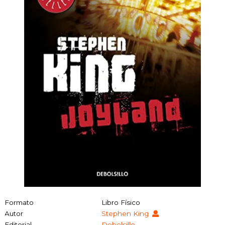
Formato
Libro Físico
Autor
Stephen King
Editorial
Debolsillo