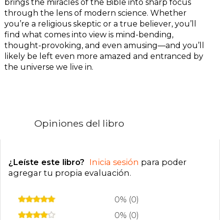
brings the miracles of the Bible into sharp focus
through the lens of modern science. Whether
you’re a religious skeptic or a true believer, you’ll
find what comes into view is mind-bending,
thought-provoking, and even amusing—and you’ll
likely be left even more amazed and entranced by
the universe we live in.
Opiniones del libro
¿Leíste este libro?
Inicia sesión
para poder
agregar tu propia evaluación
.
0% (0)
0% (0)