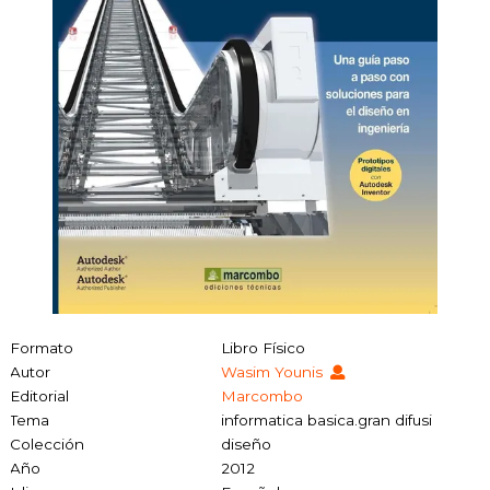
Formato
Libro Físico
Autor
Wasim Younis
Editorial
Marcombo
Tema
informatica basica.gran difusi
Colección
diseño
Año
2012