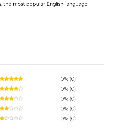
as, the most popular English-language
0% (0)
0% (0)
0% (0)
0% (0)
0% (0)