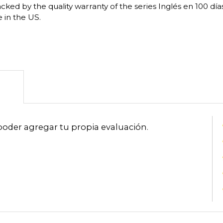
cked by the quality warranty of the series Inglés en 100 dí
 in the US.
poder agregar tu propia evaluación
.