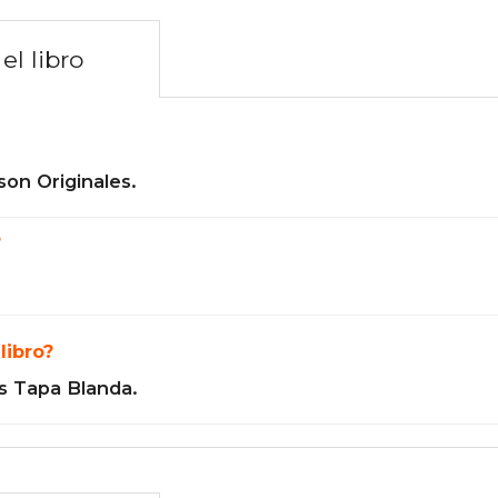
el libro
son Originales.
?
libro?
s Tapa Blanda.