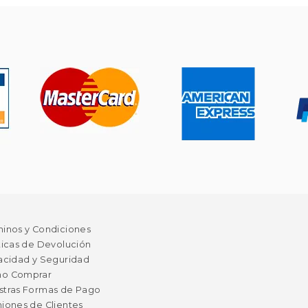
minos y Condiciones
ticas de Devolución
acidad y Seguridad
o Comprar
stras Formas de Pago
iones de Clientes