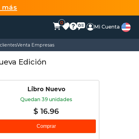
r más
0
Mi Cuenta
clientes
Venta Empresas
Nueva Edición
Libro Nuevo
Quedan 39 unidades
$ 16.96
Comprar