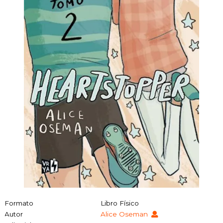
Formato
Libro Físico
Autor
Alice Oseman