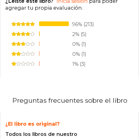
¿Leíste este libro?
Inicia sesión
para poder
agregar tu propia evaluación
.
96% (213)
2% (5)
0% (1)
0% (1)
1% (3)
Preguntas frecuentes sobre el libro
¿El libro es original?
Todos los libros de nuestro