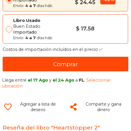
$ 24.45
Envío:
4 a 7
días háb.
Libro Usado
Buen Estado
$ 17.58
Importado
Envío:
4 a 7
días háb.
Costos de importación incluídos en el precio ✅
Comprar
Llega entre
el 17 Ago
y
el 24 Ago
a
FL
.
Seleccionar
ubicación
Agregar a lista de
Comparte y gana
deseos
dinero
Reseña del libro "Heartstopper 2"