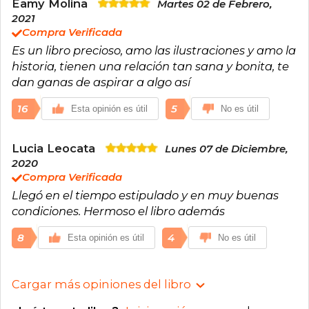
Eamy Molina
Martes 02 de Febrero,
2021
Compra Verificada
Es un libro precioso, amo las ilustraciones y amo la
historia, tienen una relación tan sana y bonita, te
dan ganas de aspirar a algo así
16
5
Esta opinión es útil
No es útil
Lucia Leocata
Lunes 07 de Diciembre,
2020
Compra Verificada
Llegó en el tiempo estipulado y en muy buenas
condiciones. Hermoso el libro además
8
4
Esta opinión es útil
No es útil
Cargar más opiniones del libro