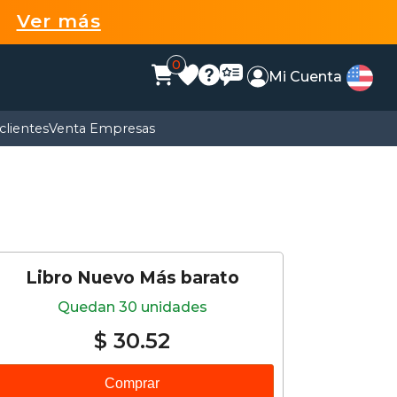
99
Ver más
0
Mi Cuenta
clientes
Venta Empresas
Libro Nuevo Más barato
Quedan 30 unidades
$ 30.52
Comprar