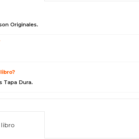
son Originales.
?
libro?
s Tapa Dura.
libro