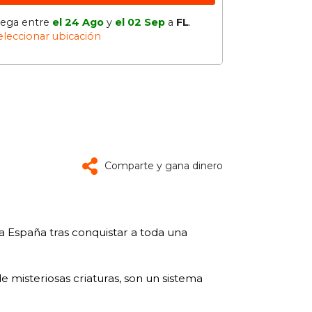
lega entre
el 24 Ago
y
el 02 Sep
a
FL
.
eleccionar ubicación
Comparte y gana dinero
a España tras conquistar a toda una
misteriosas criaturas, son un sistema