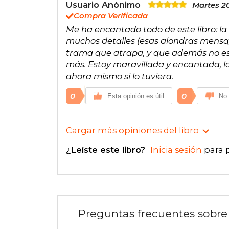
Usuario Anónimo
Martes 2
Compra Verificada
Me ha encantado todo de este libro: la 
muchos detalles (esas alondras mensaje
trama que atrapa, y que además no es
más. Estoy maravillada y encantada, lo h
ahora mismo si lo tuviera.
0
0
Esta opinión es útil
No 
Cargar más opiniones del libro
¿Leíste este libro?
Inicia sesión
para 
Preguntas frecuentes sobre 