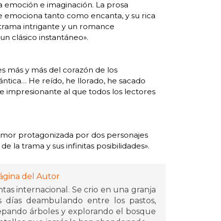
a emoción e imaginación. La prosa
ue emociona tanto como encanta, y su rica
a trama intrigante y un romance
 un clásico instantáneo».
es más y más del corazón de los
ántica… He reído, he llorado, he sacado
e impresionante al que todos los lectores
y amor protagonizada por dos personajes
de la trama y sus infinitas posibilidades».
ágina del Autor
as internacional. Se crio en una granja
 días deambulando entre los pastos,
epando árboles y explorando el bosque