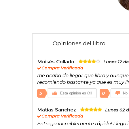
Opiniones del libro
Moisés Collado
Lunes 12 d
Compra Verificada
me acaba de llegar que libro y aunque 
recomiendo bastante ya que es muy li
5
0
Esta opinión es útil
No 
Matias Sanchez
Lunes 02 d
Compra Verificada
Entrega increíblemente rápida! Llego 