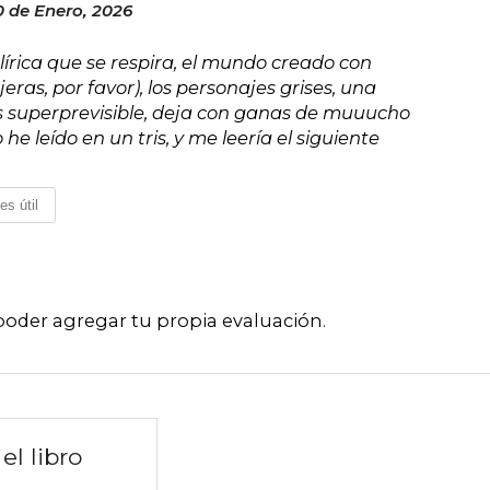
0 de Enero, 2026
lírica que se respira, el mundo creado con
ras, por favor), los personajes grises, una
 superprevisible, deja con ganas de muuucho
e leído en un tris, y me leería el siguiente
es útil
poder agregar tu propia evaluación
.
el libro