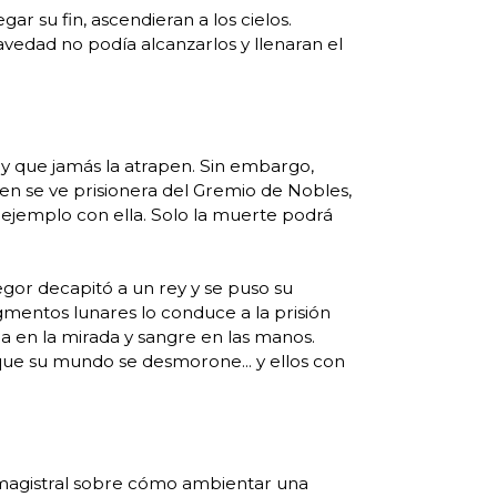
r su fin, ascendieran a los cielos.
vedad no podía alcanzarlos y llenaran el
 y que jamás la atrapen. Sin embargo,
en se ve prisionera del Gremio de Nobles,
jemplo con ella. Solo la muerte podrá
egor decapitó a un rey y se puso su
gmentos lunares lo conduce a la prisión
a en la mirada y sangre en las manos.
ue su mundo se desmorone... y ellos con
se magistral sobre cómo ambientar una