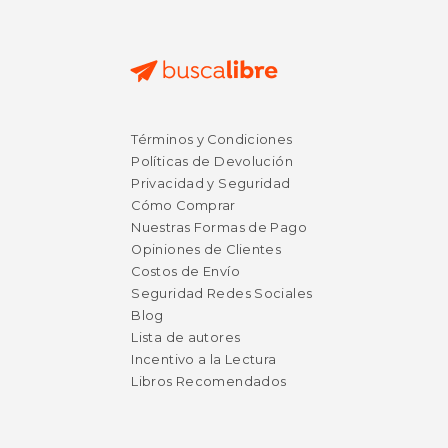
Términos y Condiciones
Políticas de Devolución
Privacidad y Seguridad
Cómo Comprar
Nuestras Formas de Pago
Opiniones de Clientes
Costos de Envío
Seguridad Redes Sociales
Blog
Lista de autores
Incentivo a la Lectura
Libros Recomendados