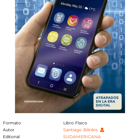
Formato
Libro Físico
Autor
Santiago Bilinkis
Editorial
SUDAMERICANA