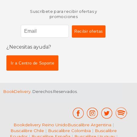
Suscríbete para recibir ofertas y
promociones
¿Necesitas ayuda?
Ir a Centro de Soporte
BookDelivery
. Derechos Reservados.
Bookdelivery Reino Unido
Buscalibre Argentina
|
Buscalibre Chile
|
Buscalibre Colombia
|
Buscalibre
Ecuador
|
Buscalibre España
|
Buscalibre Uruguay
|