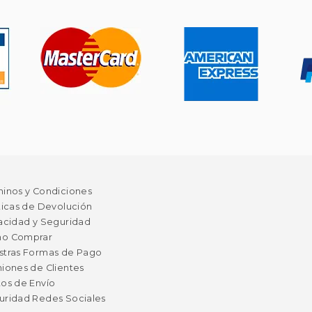
minos y Condiciones
ticas de Devolución
acidad y Seguridad
o Comprar
stras Formas de Pago
iones de Clientes
os de Envío
uridad Redes Sociales