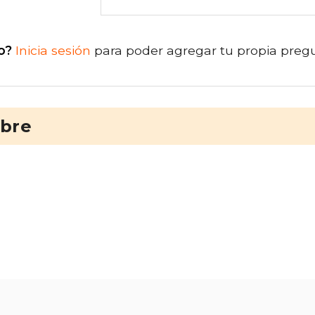
o?
Inicia sesión
para poder agregar tu propia preg
ibre