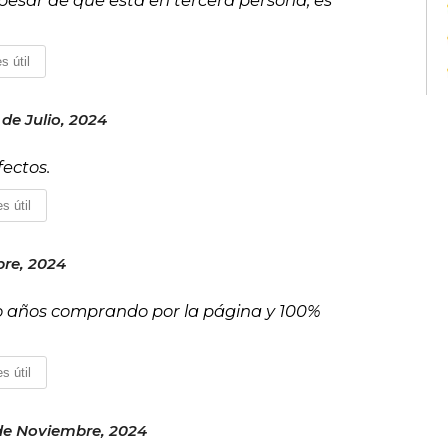
s útil
de Julio, 2024
fectos.
s útil
bre, 2024
levo años comprando por la página y 100%
s útil
de Noviembre, 2024