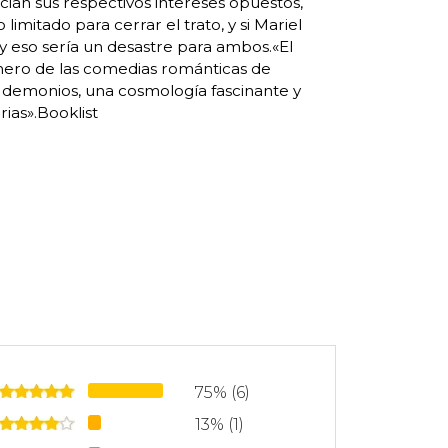
cian sus respectivos intereses opuestos,
imitado para cerrar el trato, y si Mariel
y eso sería un desastre para ambos.«El
nero de las comedias románticas de
los demonios, una cosmología fascinante y
ias».Booklist
75% (6)
13% (1)