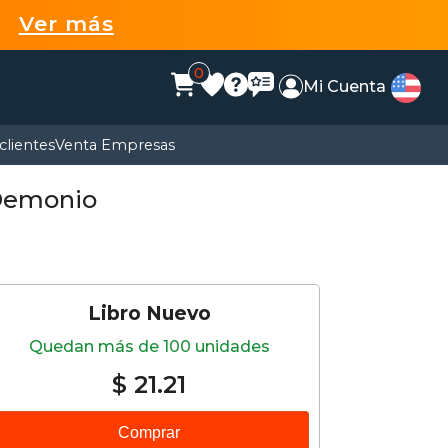
99
Ver más
0
Mi Cuenta
clientes
Venta Empresas
 Demonio
Libro Nuevo
Quedan más de 100 unidades
$ 21.21
Comprar