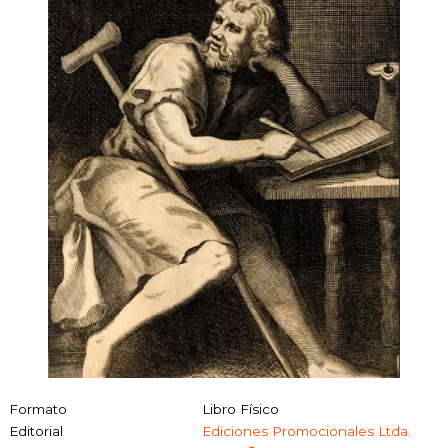
Formato
Libro Físico
Editorial
Ediciones Promocionales Ltda.