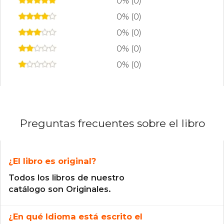
0% (0)
0% (0)
0% (0)
0% (0)
0% (0)
Preguntas frecuentes sobre el libro
¿El libro es original?
Todos los libros de nuestro
catálogo son Originales.
¿En qué Idioma está escrito el