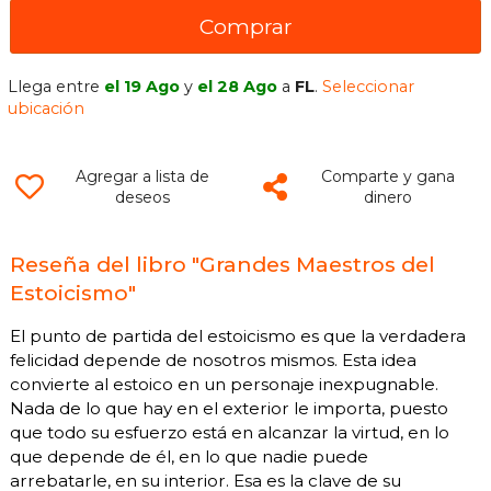
Comprar
Llega entre
el 19 Ago
y
el 28 Ago
a
FL
.
Seleccionar
ubicación
Agregar a lista de
Comparte y gana
deseos
dinero
Reseña del libro "Grandes Maestros del
Estoicismo"
El punto de partida del estoicismo es que la verdadera
felicidad depende de nosotros mismos. Esta idea
convierte al estoico en un personaje inexpugnable.
Nada de lo que hay en el exterior le importa, puesto
que todo su esfuerzo está en alcanzar la virtud, en lo
que depende de él, en lo que nadie puede
arrebatarle, en su interior. Esa es la clave de su