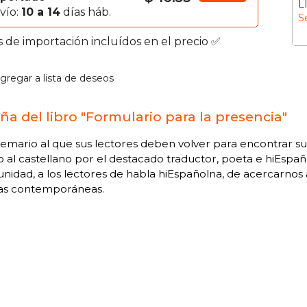
L
vío:
10 a 14
días háb.
S
s de importación incluídos en el precio ✅
gregar a lista de deseos
ña del libro "Formulario para la presencia"
mario al que sus lectores deben volver para encontrar su 
o al castellano por el destacado traductor, poeta e hiEspaño
nidad, a los lectores de habla hiEspañolna, de acercarnos
nas contemporáneas.