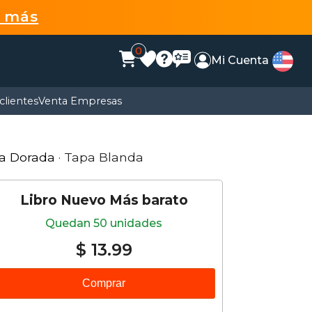
r más
0
Mi Cuenta
clientes
Venta Empresas
ra Dorada
· Tapa Blanda
Libro Nuevo Más barato
Quedan 50 unidades
$ 13.99
Comprar