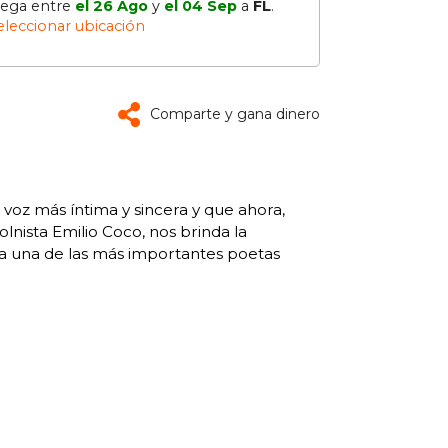
lega entre
el 26 Ago
y
el 04 Sep
a
FL
.
eleccionar ubicación
Comparte y gana dinero
voz más íntima y sincera y que ahora,
lnista Emilio Coco, nos brinda la
 a una de las más importantes poetas