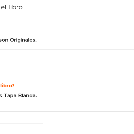
el libro
son Originales.
?
libro?
s Tapa Blanda.