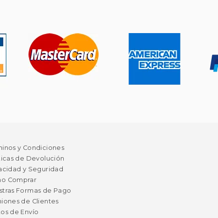
minos y Condiciones
ticas de Devolución
acidad y Seguridad
o Comprar
stras Formas de Pago
iones de Clientes
os de Envío