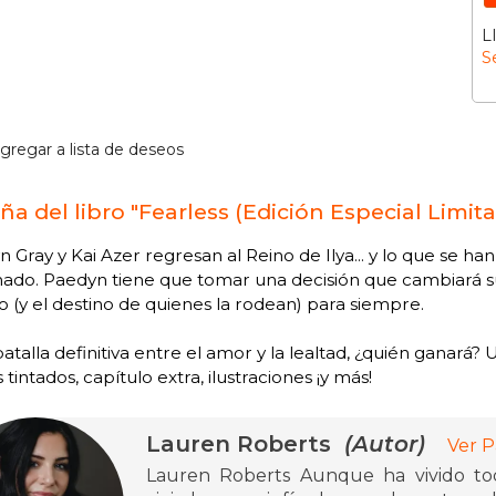
L
S
gregar a lista de deseos
ña del libro "Fearless (Edición Especial Limit
 Gray y Kai Azer regresan al Reino de Ilya... y lo que se 
ado. Paedyn tiene que tomar una decisión que cambiará su
o (y el destino de quienes la rodean) para siempre.
batalla definitiva entre el amor y la lealtad, ¿quién ganará?
 tintados, capítulo extra, ilustraciones ¡y más!
Lauren Roberts
(Autor)
Ver P
Lauren Roberts Aunque ha vivido to