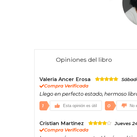
Opiniones del libro
Valeria Ancer Erosa
Sábado
Compra Verificada
Llego en perfecto estado, hermoso libr
1
0
Esta opinión es útil
No e
Cristian Martinez
Jueves 24
Compra Verificada