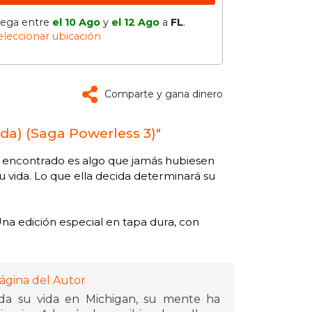
lega entre
el 10 Ago
y
el 12 Ago
a
FL
.
eleccionar ubicación
Comparte y gana dinero
ada) (Saga Powerless 3)"
han encontrado es algo que jamás hubiesen
 vida. Lo que ella decida determinará su
 Una edición especial en tapa dura, con
ágina del Autor
da su vida en Michigan, su mente ha