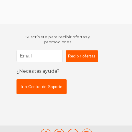
Suscríbete para recibir ofertas y
promociones
¿Necesitas ayuda?
Ir a Centro de Soporte