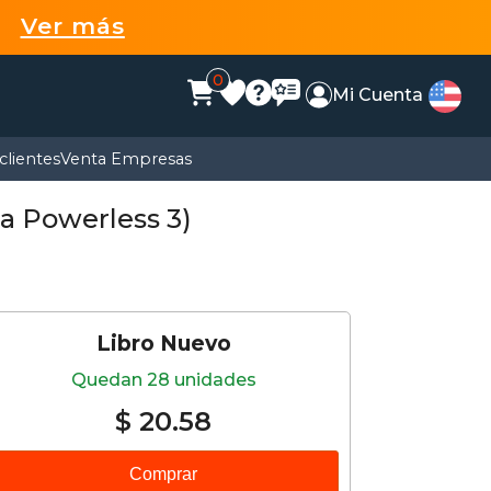
99
Ver más
0
Mi Cuenta
clientes
Venta Empresas
ga Powerless 3)
Libro Nuevo
Quedan 28 unidades
$ 20.58
Comprar