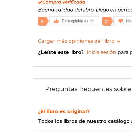
Compra Verificada
Buena calidad del libro. Llegó en perfe
0
0
Esta opinión es útil
No 
Cargar más opiniones del libro
¿Leíste este libro?
Inicia sesión
para 
Preguntas frecuentes sobre 
¿El libro es original?
Todos los libros de nuestro catálogo 