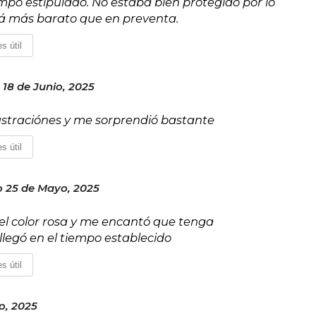
mpo estipulado. No estaba bien protegido por lo
stá más barato que en preventa.
s útil
 18 de Junio, 2025
ustraciónes y me sorprendió bastante
s útil
 25 de Mayo, 2025
el color rosa y me encantó que tenga
 llegó en el tiempo establecido
s útil
o, 2025