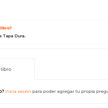
?
libro?
s Tapa Dura.
libro
o?
Inicia sesión
para poder agregar tu propia preg