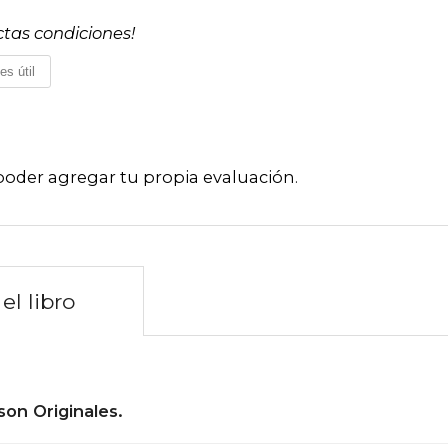
ctas condiciones!
es útil
poder agregar tu propia evaluación
.
el libro
son Originales.