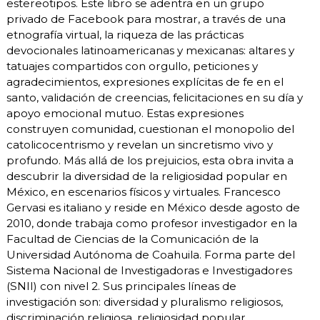
estereotipos. Este libro se adentra en un grupo
privado de Facebook para mostrar, a través de una
etnografía virtual, la riqueza de las prácticas
devocionales latinoamericanas y mexicanas: altares y
tatuajes compartidos con orgullo, peticiones y
agradecimientos, expresiones explícitas de fe en el
santo, validación de creencias, felicitaciones en su día y
apoyo emocional mutuo. Estas expresiones
construyen comunidad, cuestionan el monopolio del
catolicocentrismo y revelan un sincretismo vivo y
profundo. Más allá de los prejuicios, esta obra invita a
descubrir la diversidad de la religiosidad popular en
México, en escenarios físicos y virtuales. Francesco
Gervasi es italiano y reside en México desde agosto de
2010, donde trabaja como profesor investigador en la
Facultad de Ciencias de la Comunicación de la
Universidad Autónoma de Coahuila. Forma parte del
Sistema Nacional de Investigadoras e Investigadores
(SNII) con nivel 2. Sus principales líneas de
investigación son: diversidad y pluralismo religiosos,
discriminación religiosa, religiosidad popular,