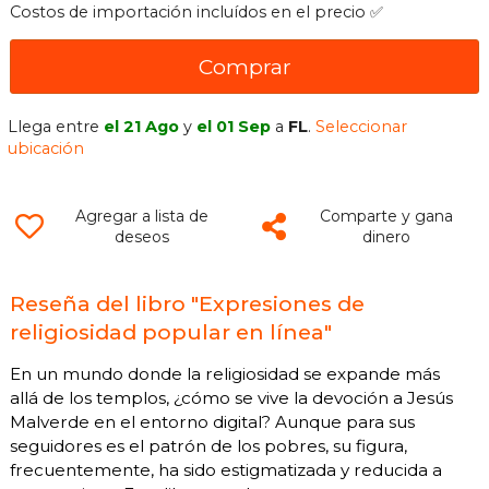
Costos de importación incluídos en el precio ✅
Comprar
Llega entre
el 21 Ago
y
el 01 Sep
a
FL
.
Seleccionar
ubicación
Agregar a lista de
Comparte y gana
deseos
dinero
Reseña del libro "Expresiones de
religiosidad popular en línea"
En un mundo donde la religiosidad se expande más
allá de los templos, ¿cómo se vive la devoción a Jesús
Malverde en el entorno digital? Aunque para sus
seguidores es el patrón de los pobres, su figura,
frecuentemente, ha sido estigmatizada y reducida a