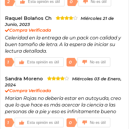
2
0
Esta opinión es útil
No es útil
Raquel Bolaños Ch
Miércoles 21 de
Junio, 2023
Compra Verificada
Celeridad en la entrega de un pack con calidad y
buen tamaño de letra. A la espera de iniciar su
lectura detallada.
1
0
Esta opinión es útil
No es útil
Sandra Moreno
Miércoles 03 de Enero,
2024
Compra Verificada
Marian Rojas no debería estar en autoyuda, creo
que lo que hace es más acercar la ciencia a las
personas de a pie y eso es infinitamente bueno
1
0
Esta opinión es útil
No es útil