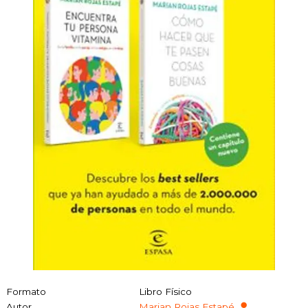
Formato
Libro Físico
Autor
Marian Rojas Estapé