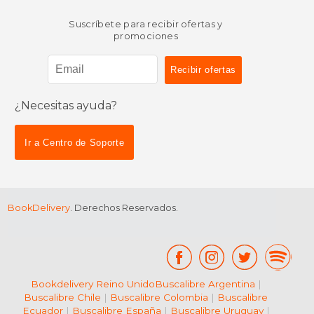
Suscríbete para recibir ofertas y
promociones
¿Necesitas ayuda?
Ir a Centro de Soporte
BookDelivery
. Derechos Reservados.
Bookdelivery Reino Unido
Buscalibre Argentina
|
Buscalibre Chile
|
Buscalibre Colombia
|
Buscalibre
Ecuador
|
Buscalibre España
|
Buscalibre Uruguay
|