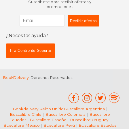
Suscríbete para recibir ofertas y
promociones
¿Necesitas ayuda?
Ir a Centro de Soporte
BookDelivery
. Derechos Reservados.
Bookdelivery Reino Unido
Buscalibre Argentina
|
Buscalibre Chile
|
Buscalibre Colombia
|
Buscalibre
Ecuador
|
Buscalibre España
|
Buscalibre Uruguay
|
Buscalibre México
|
Buscalibre Perú
|
Buscalibre Estados