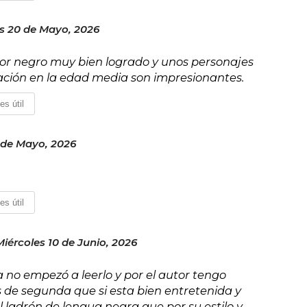
s 20 de Mayo, 2026
umor negro muy bien logrado y unos personajes
ación en la edad media son impresionantes.
es útil
 de Mayo, 2026
es útil
Miércoles 10 de Junio, 2026
a no empezó a leerlo y por el autor tengo
 de segunda que si esta bien entretenida y
l ladrón de lengua negra que por su estilo y