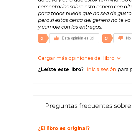
comentarios sobre esta espero con alta 
para todos puede que no sea de gusto 
pero si estas cerca del genero no te va
y cumple con las entregas.
0
0
Esta opinión es útil
No 
Cargar más opiniones del libro
¿Leíste este libro?
Inicia sesión
para 
Preguntas frecuentes sobre 
¿El libro es original?