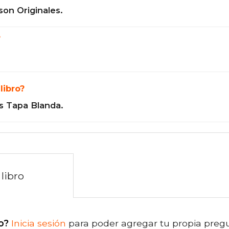
son Originales.
?
libro?
s Tapa Blanda.
libro
o?
Inicia sesión
para poder agregar tu propia preg