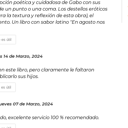
ripción poética y cuidadosa de Gabo con sus
vemos.
de un punto o una coma. Los destellos eróticos
a la textura y reflexión de esta obra), el
nto. Un libro con sabor latino "En agosto nos
 es útil
s 14 de Marzo, 2024
n este libro, pero claramente le faltaron
licarlo sus hijos.
 es útil
ueves 07 de Marzo, 2024
do, excelente servicio 100 % recomendado.