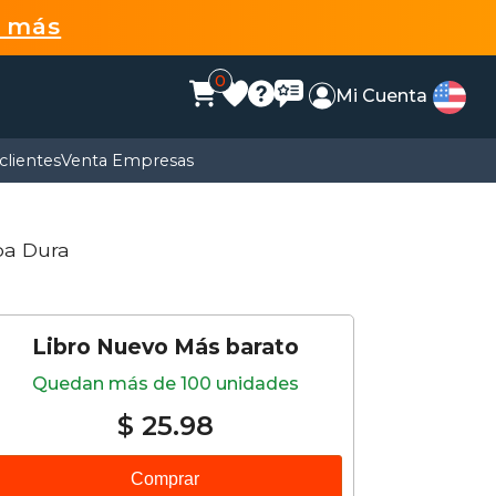
r más
0
Mi Cuenta
clientes
Venta Empresas
pa Dura
Libro Nuevo Más barato
Quedan más de 100 unidades
$ 25.98
Comprar