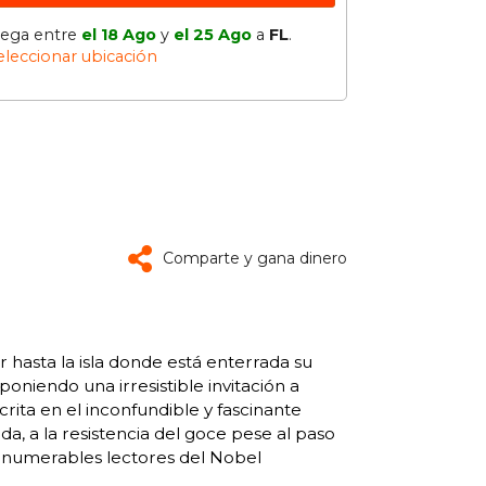
lega entre
el 18 Ago
y
el 25 Ago
a
FL
.
eleccionar ubicación
Comparte y gana dinero
asta la isla donde está enterrada su
poniendo una irresistible invitación a
rita en el inconfundible y fascinante
da, a la resistencia del goce pese al paso
innumerables lectores del Nobel