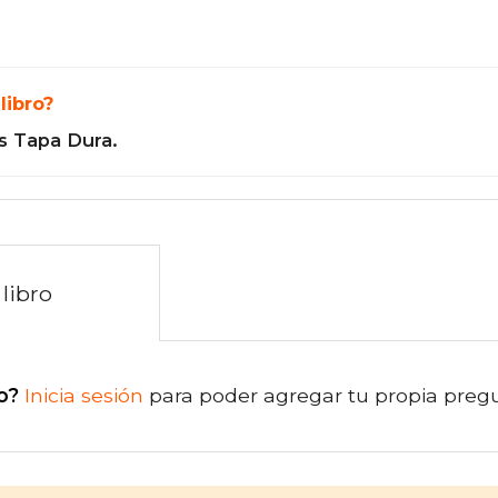
libro?
s Tapa Dura.
libro
o?
Inicia sesión
para poder agregar tu propia preg