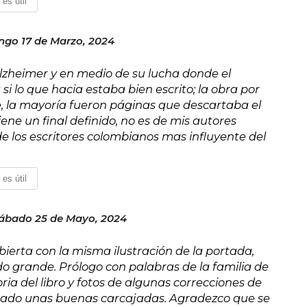
 es útil
go 17 de Marzo, 2024
lzheimer y en medio de su lucha donde el
i lo que hacia estaba bien escrito; la obra por
ue, la mayoría fueron páginas que descartaba el
ene un final definido, no es de mis autores
e los escritores colombianos mas influyente del
 es útil
ábado 25 de Mayo, 2024
bierta con la misma ilustración de la portada,
do grande. Prólogo con palabras de la familia de
ria del libro y fotos de algunas correcciones de
acado unas buenas carcajadas. Agradezco que se