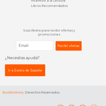
Incentivo a la Lectura
Libros Recomendados
Suscríbete para recibir ofertas y
promociones
¿Necesitas ayuda?
Ir a Centro de Soporte
BookDelivery
. Derechos Reservados.