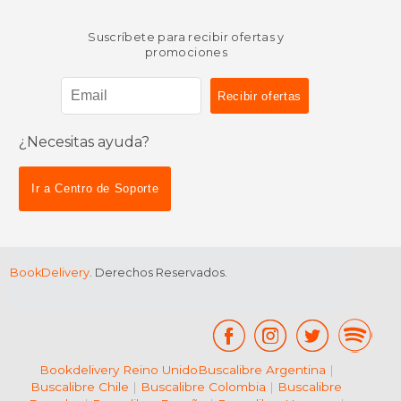
Suscríbete para recibir ofertas y
promociones
¿Necesitas ayuda?
Ir a Centro de Soporte
BookDelivery
. Derechos Reservados.
Bookdelivery Reino Unido
Buscalibre Argentina
|
Buscalibre Chile
|
Buscalibre Colombia
|
Buscalibre