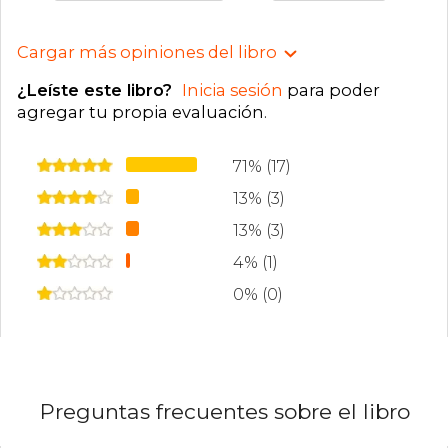
Cargar más opiniones del libro
¿Leíste este libro?
Inicia sesión
para poder
agregar tu propia evaluación
.
71% (17)
13% (3)
13% (3)
4% (1)
0% (0)
Preguntas frecuentes sobre el libro