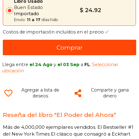
Libro Usado
Buen Estado
$ 24.92
Importado
Envío:
11 a 17
días háb.
Costos de importación incluídos en el precio ✅
Comprar
Llega entre
el 24 Ago
y
el 03 Sep
a
FL
.
Seleccionar
ubicación
Agregar a lista de
Comparte y gana
deseos
dinero
Reseña del libro "El Poder del Ahora"
Más de 4,000,000 ejemplares vendidos. El Bestseller #1
del New York Times El clásico que consagró a Eckhart