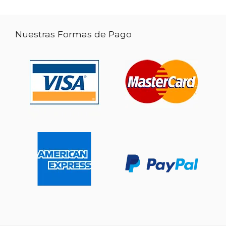
Nuestras Formas de Pago