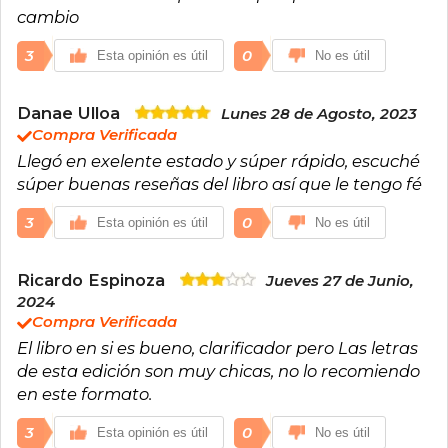
cambio
3
0
Esta opinión es útil
No es útil
Danae Ulloa
Lunes 28 de Agosto, 2023
Compra Verificada
Llegó en exelente estado y súper rápido, escuché
súper buenas reseñas del libro así que le tengo fé
3
0
Esta opinión es útil
No es útil
Ricardo Espinoza
Jueves 27 de Junio,
2024
Compra Verificada
El libro en si es bueno, clarificador pero Las letras
de esta edición son muy chicas, no lo recomiendo
en este formato.
3
0
Esta opinión es útil
No es útil