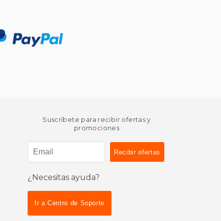
Suscríbete para recibir ofertas y
promociones
¿Necesitas ayuda?
Ir a Centro de Soporte