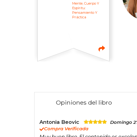
Mente, Cuerpo Y
Espíritu:
Pensamiento Y
Práctica
Opiniones del libro
Antonia Beovic
Domingo 27
Compra Verificada
Muy buen libro. El contenido es excele