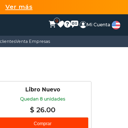
99
Ver más
0
Mi Cuenta
clientes
Venta Empresas
Libro Nuevo
Quedan 8 unidades
$ 26.00
Comprar