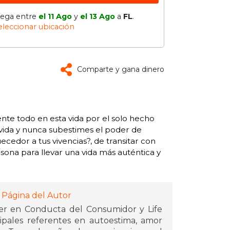
lega entre
el 11 Ago
y
el 13 Ago
a
FL
.
eleccionar ubicación
Comparte y gana dinero
ente todo en esta vida por el solo hecho
vida y nunca subestimes el poder de
ecedor a tus vivencias?, de transitar con
ona para llevar una vida más auténtica y
 Página del Autor
ter en Conducta del Consumidor y Life
cipales referentes en autoestima, amor