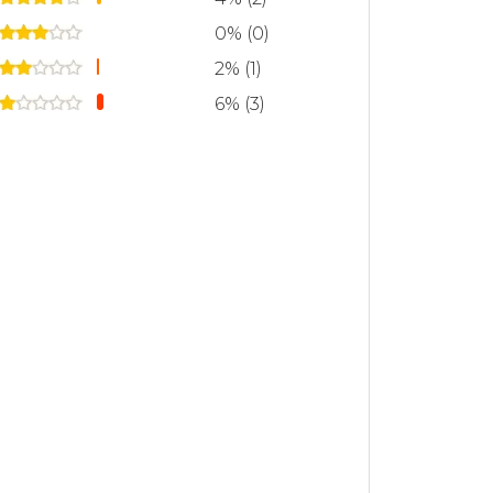
0% (0)
2% (1)
6% (3)