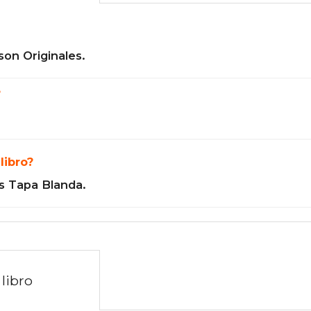
son Originales.
?
libro?
s Tapa Blanda.
libro