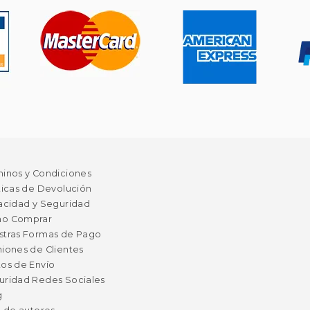
minos y Condiciones
ticas de Devolución
acidad y Seguridad
o Comprar
stras Formas de Pago
iones de Clientes
os de Envío
uridad Redes Sociales
g