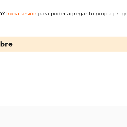
o?
Inicia sesión
para poder agregar tu propia preg
ibre