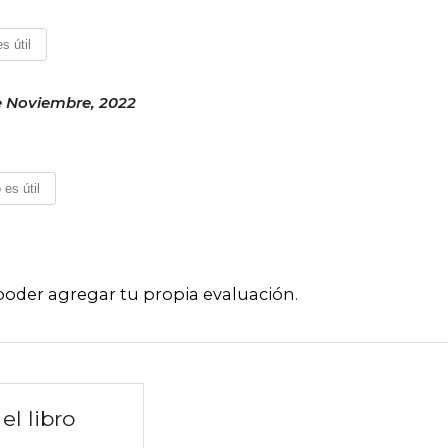
s útil
e Noviembre, 2022
 es útil
poder agregar tu propia evaluación
.
el libro