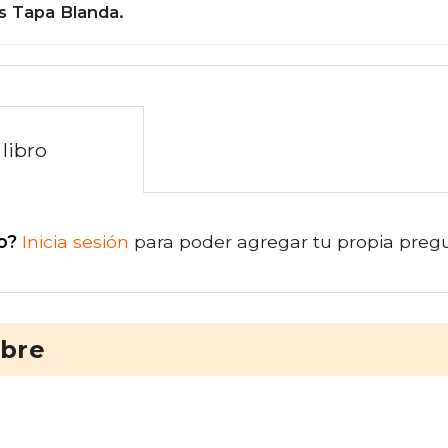
s Tapa Blanda.
libro
o?
Inicia sesión
para poder agregar tu propia preg
ibre