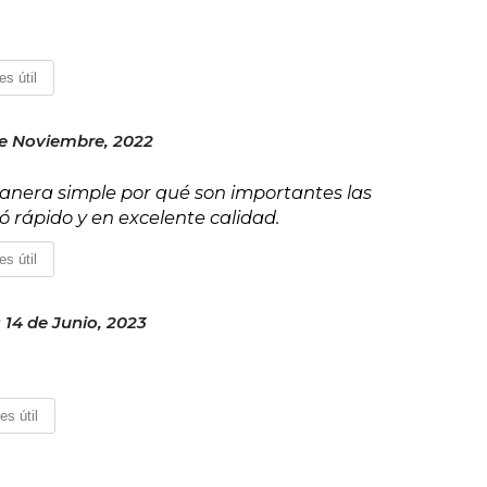
es útil
e Noviembre, 2022
anera simple por qué son importantes las
gó rápido y en excelente calidad.
es útil
 14 de Junio, 2023
es útil