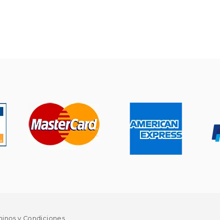
minos y Condiciones