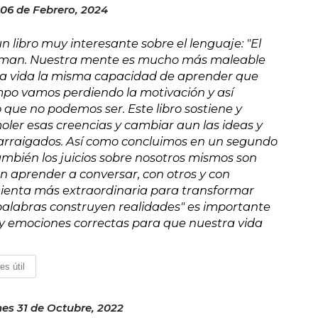
06 de Febrero, 2024
 libro muy interesante sobre el lenguaje: "El
igman. Nuestra mente es mucho más maleable
la vida la misma capacidad de aprender que
mpo vamos perdiendo la motivación y así
ue no podemos ser. Este libro sostiene y
r esas creencias y cambiar aun las ideas y
arraigados. Así como concluimos en un segundo
ambién los juicios sobre nosotros mismos son
n aprender a conversar, con otros y con
mienta más extraordinaria para transformar
 palabras construyen realidades" es importante
s y emociones correctas para que nuestra vida
es útil
es 31 de Octubre, 2022