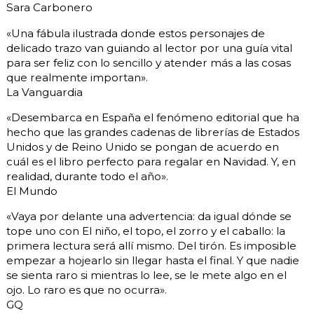
Sara Carbonero
«Una fábula ilustrada donde estos personajes de
delicado trazo van guiando al lector por una guía vital
para ser feliz con lo sencillo y atender más a las cosas
que realmente importan».
La Vanguardia
«Desembarca en España el fenómeno editorial que ha
hecho que las grandes cadenas de librerías de Estados
Unidos y de Reino Unido se pongan de acuerdo en
cuál es el libro perfecto para regalar en Navidad. Y, en
realidad, durante todo el año».
El Mundo
«Vaya por delante una advertencia: da igual dónde se
tope uno con El niño, el topo, el zorro y el caballo: la
primera lectura será allí mismo. Del tirón. Es imposible
empezar a hojearlo sin llegar hasta el final. Y que nadie
se sienta raro si mientras lo lee, se le mete algo en el
ojo. Lo raro es que no ocurra».
GQ