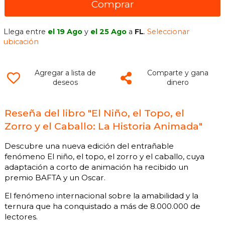
Comprar
Llega entre
el 19 Ago
y
el 25 Ago
a
FL
.
Seleccionar
ubicación
Agregar a lista de
Comparte y gana
deseos
dinero
Reseña del libro "El Niño, el Topo, el
Zorro y el Caballo: La Historia Animada"
Descubre una nueva edición del entrañable
fenómeno El niño, el topo, el zorro y el caballo, cuya
adaptación a corto de animación ha recibido un
premio BAFTA y un Oscar.
El fenómeno internacional sobre la amabilidad y la
ternura que ha conquistado a más de 8.000.000 de
lectores.