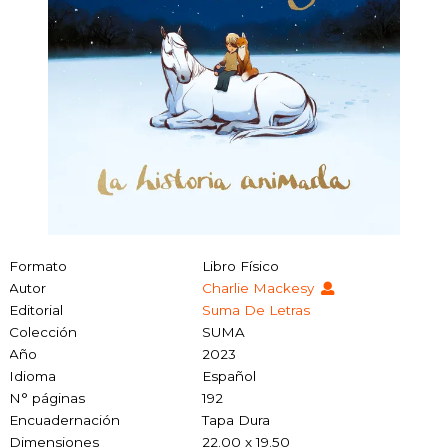
Formato
Libro Físico
Autor
Charlie Mackesy
Editorial
Suma De Letras
Colección
SUMA
Año
2023
Idioma
Español
N° páginas
192
Encuadernación
Tapa Dura
Dimensiones
22.00 x 19.50