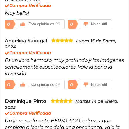
Compra Verificada
Muy bello!
0
0
Esta opinión es útil
No es útil
Angélica Sabogal
Lunes 15 de Enero,
2024
Compra Verificada
Es un libro hermoso, muy profundo y las imágenes
sencillamente espectaculares. Vale la pena la
inversión.
0
0
Esta opinión es útil
No es útil
Dominique Pinto
Martes 14 de Enero,
2025
Compra Verificada
Un libro realmente HERMOSO! Cada vez que
empiezo a leerlo me deja una enseñanza. Vale la