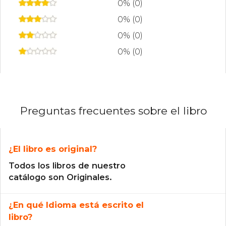
0% (0)
0% (0)
0% (0)
0% (0)
Preguntas frecuentes sobre el libro
¿El libro es original?
Todos los libros de nuestro
catálogo son Originales.
¿En qué Idioma está escrito el
libro?