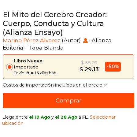
El Mito del Cerebro Creador:
Cuerpo, Conducta y Cultura
(Alianza Ensayo)
Marino Pérez Álvarez
(Autor)
·
Alianza
Editorial
· Tapa Blanda
Libro Nuevo
$ 58.26
-50%
Importado
$ 29.13
Envío:
8 a 13
días háb.
Costos de importación incluídos en el precio ✅
Comprar
Llega entre
el 19 Ago
y
el 28 Ago
a
FL
.
Seleccionar
ubicación