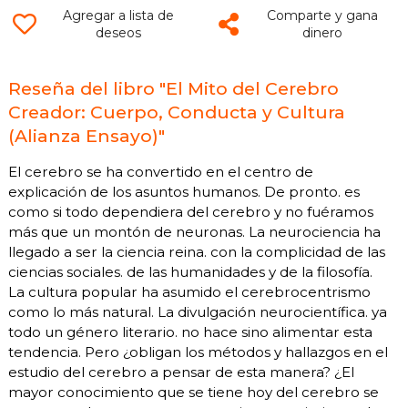
Agregar a lista de
Comparte y gana
deseos
dinero
Reseña del libro "El Mito del Cerebro
Creador: Cuerpo, Conducta y Cultura
(Alianza Ensayo)"
El cerebro se ha convertido en el centro de
explicación de los asuntos humanos. De pronto. es
como si todo dependiera del cerebro y no fuéramos
más que un montón de neuronas. La neurociencia ha
llegado a ser la ciencia reina. con la complicidad de las
ciencias sociales. de las humanidades y de la filosofía.
La cultura popular ha asumido el cerebrocentrismo
como lo más natural. La divulgación neurocientífica. ya
todo un género literario. no hace sino alimentar esta
tendencia. Pero ¿obligan los métodos y hallazgos en el
estudio del cerebro a pensar de esta manera? ¿El
mayor conocimiento que se tiene hoy del cerebro se