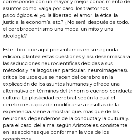
corresponde con un mayor y mejor conocimiento de
asuntos como. valga por caso. los trastornos
psicológicos. el yo. la libertad. el amor. la ética. la
justicia. la economía. etc.? ¿No será. después de todo.
el cerebrocentrismo una moda. un mito y una
ideología?
Este libro. que aquí presentamos en su segunda
edición. plantea estas cuestiones y. así. desenmascara
las seducciones neurocientíficas debidas a sus
métodos y hallazgos (en particular. neuroimágenes).
critica los usos que se hacen del cerebro en la
explicación de los asuntos humanos y ofrece una
alternativa en términos del trinomio cuerpo-conducta-
cultura. La plasticidad cerebral. según la cual el
cerebro es capaz de modificarse a resultas de la
experiencia. viene a mostrar que. más que de las
neuronas. dependemos de la conducta y la cultura y.
para el caso. del alma. según Aristóteles. consistente
en las acciones que conforman la vida de los
organismos.