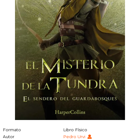
Formato
Libro Físico
Autor
Pedro Urvi