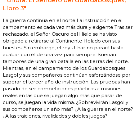
Tundra: El Sendero del Guardabosques,
Libro 3"
La guerra continúa en el norte La instrucción en el
campamento es cada vez más dura y exigente Tras ser
rechazado, el Señor Oscuro del Hielo se ha visto
obligado a retirarse al Continente Helado con sus
huestes. Sin embargo, el rey Uthar no parará hasta
acabar con él de una vez para siempre. Suenan
tambores de una gran batalla en las tierras del norte.
Mientras, en el campamento de los Guardabosques
Lasgol y sus compañeros continúan esforzándose por
superar el tercer año de instrucción. Las pruebas han
pasado de ser competiciones prácticas a misiones
reales en las que se juegan algo más que pasar de
curso, se juegan la vida misma. ¿Sobrevivirán Lasgol y
sus compañeros un año más? ¿A la guerra en el norte?
¿A las traiciones, rivalidades y dobles juegos?