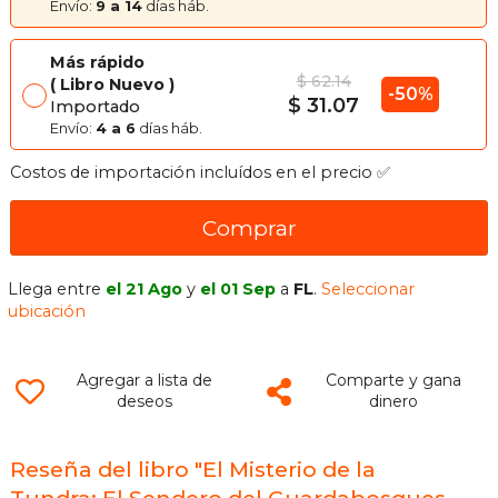
Envío:
9 a 14
días háb.
Más rápido
$ 62.14
Libro Nuevo
-50%
$ 31.07
Importado
Envío:
4 a 6
días háb.
Costos de importación incluídos en el precio ✅
Comprar
Llega entre
el 21 Ago
y
el 01 Sep
a
FL
.
Seleccionar
ubicación
Agregar a lista de
Comparte y gana
deseos
dinero
Reseña del libro "El Misterio de la