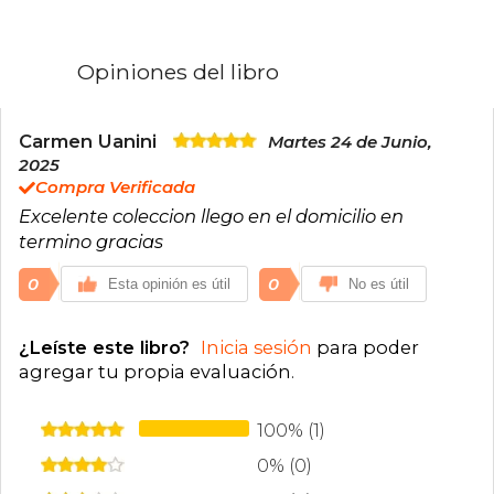
Opiniones del libro
Carmen Uanini
Martes 24 de Junio,
2025
Compra Verificada
Excelente coleccion llego en el domicilio en
termino gracias
0
0
Esta opinión es útil
No es útil
¿Leíste este libro?
Inicia sesión
para poder
agregar tu propia evaluación
.
100% (1)
0% (0)