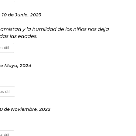
10 de Junio, 2023
La amistad y la humildad de los niños nos deja
das las edades.
s útil
de Mayo, 2024
es útil
10 de Noviembre, 2022
s útil