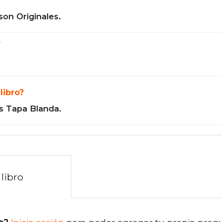
son Originales.
?
libro?
s Tapa Blanda.
libro