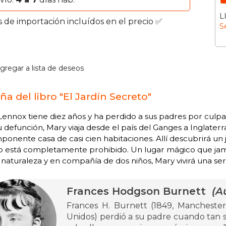
L
s de importación incluídos en el precio ✅
S
gregar a lista de deseos
ña del libro "El Jardín Secreto"
ennox tiene diez años y ha perdido a sus padres por culpa
u defunción, Mary viaja desde el país del Ganges a Inglaterra
ponente casa de casi cien habitaciones. Allí descubrirá un 
o está completamente prohibido. Un lugar mágico que jam
 naturaleza y en compañía de dos niños, Mary vivirá una ser
Frances Hodgson Burnett
(Au
Frances H. Burnett (1849, Manchester,
Unidos) perdió a su padre cuando tan so