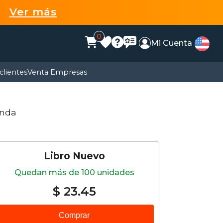
99
Ver más
0
Mi Cuenta
clientes
Venta Empresas
anda
Libro Nuevo
Quedan más de 100 unidades
$ 23.45
Comprar