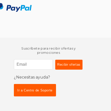
Suscríbete para recibir ofertas y
promociones
¿Necesitas ayuda?
Ir a Centro de Soporte