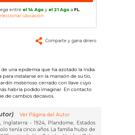
lega entre
el 14 Ago
y
el 21 Ago
a
FL
.
eleccionar ubicación
Comparte y gana dinero
 de una epidemia que ha azotado la India.
 para instalarse en la mansión de su tío,
jardín misterioso cerrado con llave cuyo
ás habría podido imaginar. En contacto
ie de cambios decisivos.
tor)
Ver Página del Autor
 Inglaterra - 1924, Plandome, Estados
lo tenía cinco años. La familia hubo de