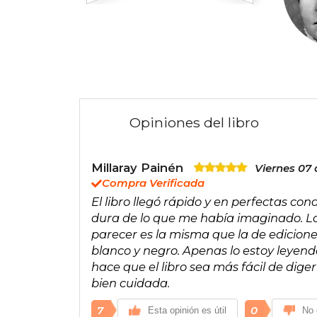
Opiniones del libro
Millaray Painén
Viernes 07 
Compra Verificada
El libro llegó rápido y en perfectas co
dura de lo que me había imaginado. La 
parecer es la misma que la de edicione
blanco y negro. Apenas lo estoy leyendo,
hace que el libro sea más fácil de diger
bien cuidada.
7
0
Esta opinión es útil
No 