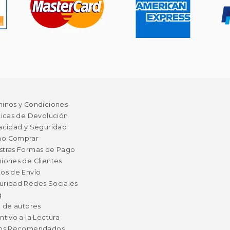
minos y Condiciones
ticas de Devolución
acidad y Seguridad
o Comprar
stras Formas de Pago
iones de Clientes
os de Envío
uridad Redes Sociales
g
a de autores
ntivo a la Lectura
ros Recomendados