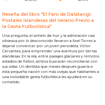
Reseña del libro "El Faro de Dalatangi:
Postales Islandesas del Verano Previo a
la Gesta Futbolística"
Una pregunta, el anhelo de huir y la admiración casi
obsesiva por lo desconocido llevaron a Axel Torres a
dejarse convencer por un joven periodista, Víctor
Cervantes, para emprender una aventura por tierras
islandesas. En la isla, entre paisajes glaciares y remotos
estadios de fútbol, ambos buscarán reconciliarse con
sus vidas. Un dentista que meses después guiaría a
esta pequeña nación con más ovejas que habitantes a
una inolvidable gesta futbolística les ayudará en su
cometido.