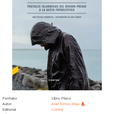
Formato
Libro Físico
Autor
Axel Torres Xirau
Editorial
Contra