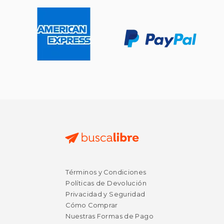
Términos y Condiciones
Políticas de Devolución
Privacidad y Seguridad
Cómo Comprar
Nuestras Formas de Pago