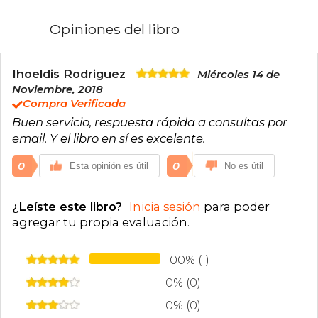
Opiniones del libro
Ihoeldis Rodriguez
Miércoles 14 de
Noviembre, 2018
Compra Verificada
Buen servicio, respuesta rápida a consultas por
email. Y el libro en sí es excelente.
0
0
Esta opinión es útil
No es útil
¿Leíste este libro?
Inicia sesión
para poder
agregar tu propia evaluación
.
100% (1)
0% (0)
0% (0)