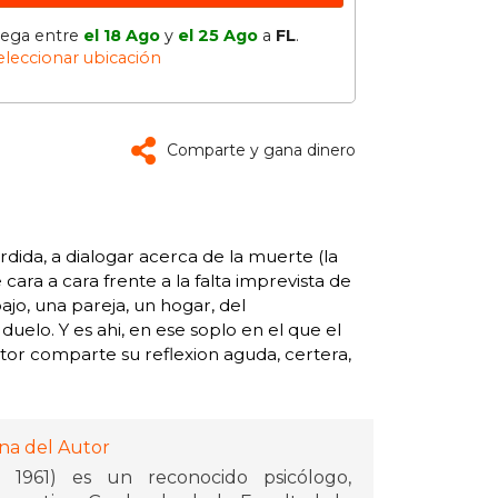
lega entre
el 18 Ago
y
el 25 Ago
a
FL
.
eleccionar ubicación
Comparte y gana dinero
erdida, a dialogar acerca de la muerte (la
ara a cara frente a la falta imprevista de
ajo, una pareja, un hogar, del
uelo. Y es ahi, en ese soplo en el que el
utor comparte su reflexion aguda, certera,
na del Autor
 1961) es un reconocido psicólogo,