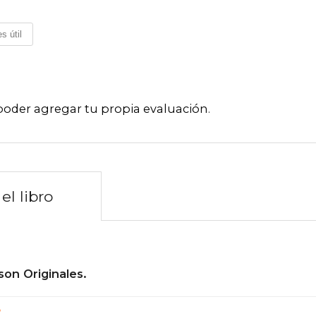
s útil
poder agregar tu propia evaluación
.
el libro
son Originales.
?