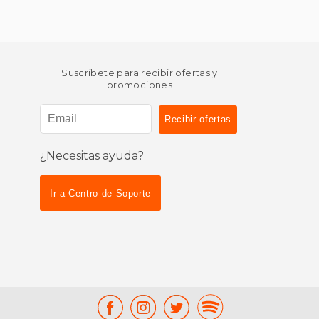
Suscríbete para recibir ofertas y
promociones
¿Necesitas ayuda?
Ir a Centro de Soporte