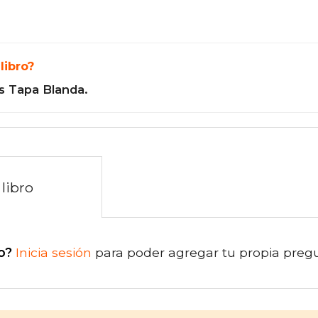
libro?
s Tapa Blanda.
libro
o?
Inicia sesión
para poder agregar tu propia preg