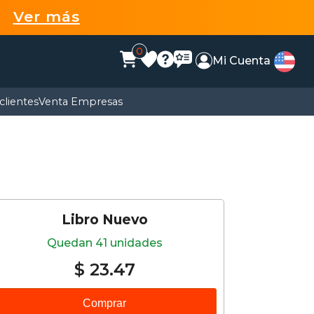
99
Ver más
0
Mi Cuenta
clientes
Venta Empresas
Libro Nuevo
Quedan 41 unidades
$ 23.47
Comprar