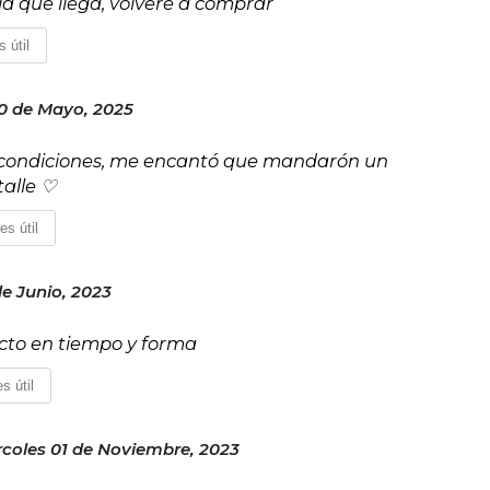
 la que llega, volveré a comprar
 útil
0 de Mayo, 2025
as condiciones, me encantó que mandarón un
talle ♡
es útil
de Junio, 2023
fecto en tiempo y forma
s útil
rcoles 01 de Noviembre, 2023