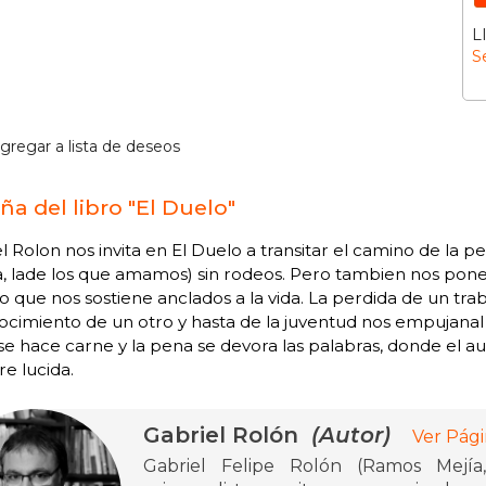
L
S
gregar a lista de deseos
ña del libro "El Duelo"
l Rolon nos invita en El Duelo a transitar el camino de la p
, lade los que amamos) sin rodeos. Pero tambien nos pone c
o que nos sostiene anclados a la vida. La perdida de un trab
cimiento de un otro y hasta de la juventud nos empujanal d
se hace carne y la pena se devora las palabras, donde el a
e lucida.
Gabriel Rolón
(Autor)
Ver Pági
Gabriel Felipe Rolón (Ramos Mejía,